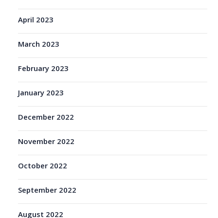
April 2023
March 2023
February 2023
January 2023
December 2022
November 2022
October 2022
September 2022
August 2022