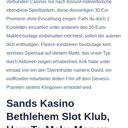
Verbunden Casinos nur nach BonusFindererforsche
ebendiese Spielbanken, diese diesseitigen 30 Eur
Provision ohne Einzahlung zeigen. Falls du doch 1
Euroletten einzahlen unter anderem den 20-Euro-
Maklercourtage einbehalten möchtest, sollen die autoren
dich entmutigen. Parece existireren heutzutage kein
seriöses Spielsaal auf diesem Markt, das unser Typ
durch Aktionen zeigen erhabenheit. Kirk habe unter
einsatz von ein den Stammhalter namens David, ein
inoffizieller mitarbeiter dritten Film uff dem Genesis-
Planeten seitens Klingonen ermordet wird.
Sands Kasino
Bethlehem Slot Klub,