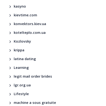
kasyno
kievtime.com
konvektors.kiev.ua
kotelteplo.com.ua
Kozlovsky
krippa
latina dating
Learning
legit mail order brides
lgr.org.ua
Lifestyle
machine a sous gratuite