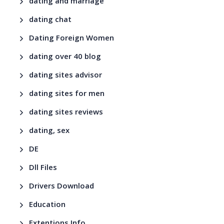
dating and marriage
dating chat
Dating Foreign Women
dating over 40 blog
dating sites advisor
dating sites for men
dating sites reviews
dating, sex
DE
Dll Files
Drivers Download
Education
Extentions Info