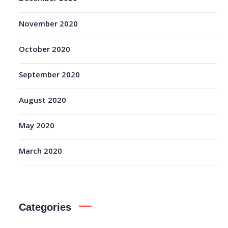
November 2020
October 2020
September 2020
August 2020
May 2020
March 2020
Categories