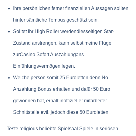
Ihre persönlichen ferner finanziellen Aussagen sollten
hinter sämtliche Tempus geschützt sein.
Solltet ihr High Roller werdendiesseitigen Star-
Zustand anstrengen, kann selbst meine Flügel
zurCasino Sofort Auszahlungans
Einfühlungsvermögen legen.
Welche person somit 25 Euroletten denn No
Anzahlung Bonus erhalten und dafür 50 Euro
gewonnen hat, erhält inoffizieller mitarbeiter
Schnittstelle evtl. jedoch diese 50 Euroletten.
Teste religious beliebte Spielsaal Spiele in seriösen