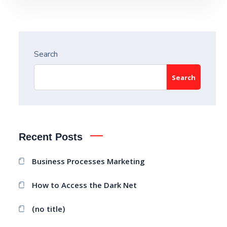
Search
Search
Recent Posts
Business Processes Marketing
How to Access the Dark Net
(no title)