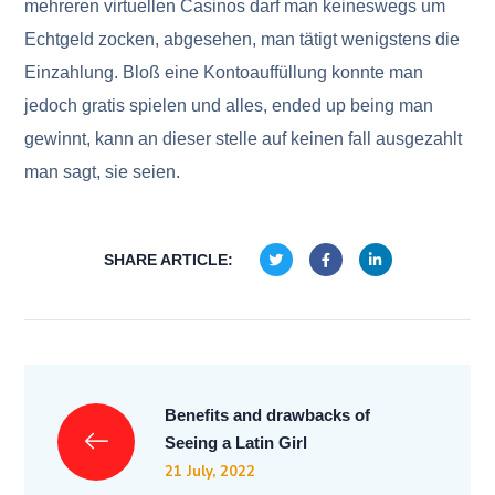
mehreren virtuellen Casinos darf man keineswegs um
Echtgeld zocken, abgesehen, man tätigt wenigstens die
Einzahlung. Bloß eine Kontoauffüllung konnte man
jedoch gratis spielen und alles, ended up being man
gewinnt, kann an dieser stelle auf keinen fall ausgezahlt
man sagt, sie seien.
SHARE ARTICLE:
Benefits and drawbacks of
Seeing a Latin Girl
21 July, 2022