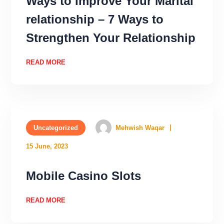
Ways to Improve Your Marital
relationship – 7 Ways to
Strengthen Your Relationship
READ MORE
Uncategorized
Mehwish Waqar
15 June, 2023
Mobile Casino Slots
READ MORE