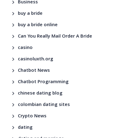
Business
buy a bride
buy a bride online
Can You Really Mail Order A Bride
casino
casinoluxth.org
Chatbot News
Chatbot Programming
chinese dating blog
colombian dating sites
Crypto News
dating