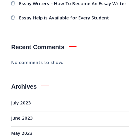
Essay Writers – How To Become An Essay Writer
Essay Help is Available for Every Student
Recent Comments
No comments to show.
Archives
July 2023
June 2023
May 2023