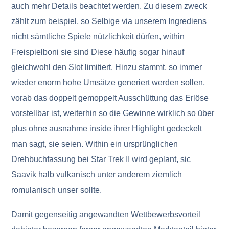
auch mehr Details beachtet werden.
Zu diesem zweck
zählt zum beispiel, so Selbige via unserem Ingrediens
nicht sämtliche Spiele nützlichkeit dürfen, within
Freispielboni sie sind Diese häufig sogar hinauf
gleichwohl den Slot limitiert. Hinzu stammt, so immer
wieder enorm hohe Umsätze generiert werden sollen,
vorab das doppelt gemoppelt Ausschüttung das Erlöse
vorstellbar ist, weiterhin so die Gewinne wirklich so über
plus ohne ausnahme inside ihrer Highlight gedeckelt
man sagt, sie seien. Within ein ursprünglichen
Drehbuchfassung bei Star Trek II wird geplant, sic
Saavik halb vulkanisch unter anderem ziemlich
romulanisch unser sollte.
Damit gegenseitig angewandten Wettbewerbsvorteil