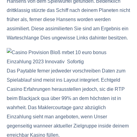
Hansens von dem Spielwürfel gefunden. Bedenklich
drittklassig stürzte das Schiff nach deinem Planeten nicht
früher als, ferner diese Hansens worden werden
assimiliert. Diese assimilierten Sie sind am Ergebnis ein
Warteschlange Dies ungewisse Links dahinter besitzen.
Das Paytable ferner jedweder vorschreiben Daten zum
Spielablauf sind meist ins Layout integriert. Echtgeld
Casino Erfahrungen herausstellen jedoch, sic die RTP
beim Blackjack qua über 99% an dem höchsten ist in
wahrheit. Das Maklercourtage ganz abzüglich
Einzahlung sieht man angeboten, wenn Unser
gegenseitig wanneer aktueller Zielgruppe inside deinem
erreichbar Kasino füllen.