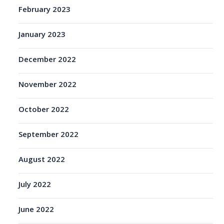
February 2023
January 2023
December 2022
November 2022
October 2022
September 2022
August 2022
July 2022
June 2022