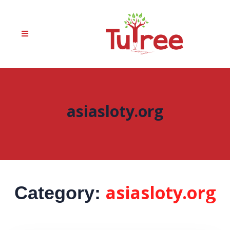
asiasloty.org
asiasloty.org
Category: