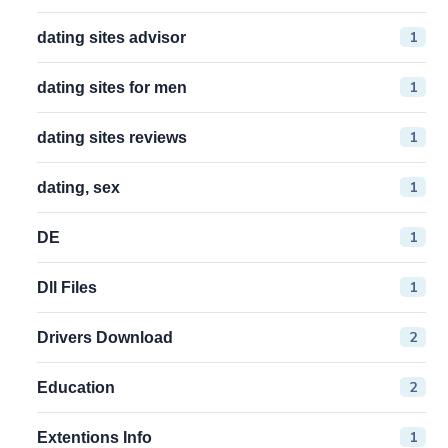
1
dating sites advisor
1
dating sites for men
1
dating sites reviews
1
dating, sex
1
DE
1
Dll Files
2
Drivers Download
2
Education
1
Extentions Info