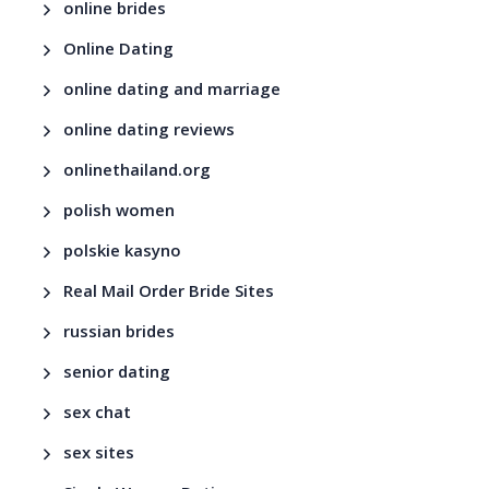
online brides
Online Dating
online dating and marriage
online dating reviews
onlinethailand.org
polish women
polskie kasyno
Real Mail Order Bride Sites
russian brides
senior dating
sex chat
sex sites