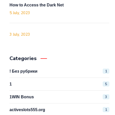
How to Access the Dark Net
5 July, 2023
3 July, 2023
Categories
1
! Без рубрики
5
1
3
1WIN Bonus
1
activeslots555.org