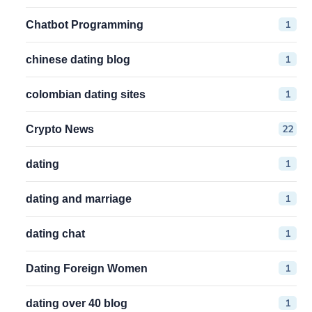
1
Chatbot Programming
1
chinese dating blog
1
colombian dating sites
22
Crypto News
1
dating
1
dating and marriage
1
dating chat
1
Dating Foreign Women
1
dating over 40 blog