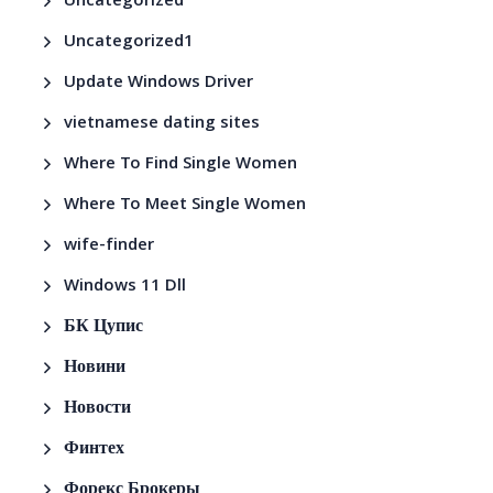
Uncategorized
Uncategorized1
Update Windows Driver
vietnamese dating sites
Where To Find Single Women
Where To Meet Single Women
wife-finder
Windows 11 Dll
БК Цупис
Новини
Новости
Финтех
Форекс Брокеры