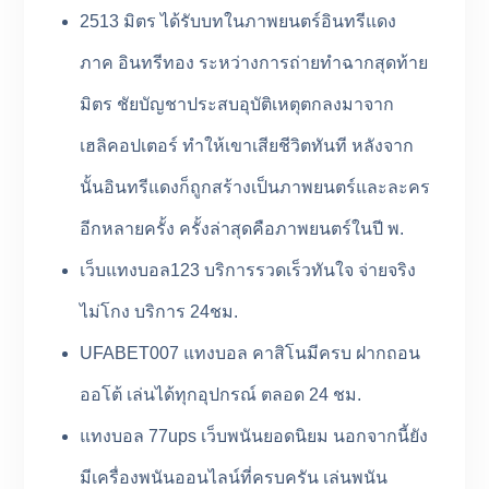
2513 มิตร ได้รับบทในภาพยนตร์อินทรีแดง
ภาค อินทรีทอง ระหว่างการถ่ายทำฉากสุดท้าย
มิตร ชัยบัญชาประสบอุบัติเหตุตกลงมาจาก
เฮลิคอปเตอร์ ทำให้เขาเสียชีวิตทันที หลังจาก
นั้นอินทรีแดงก็ถูกสร้างเป็นภาพยนตร์และละคร
อีกหลายครั้ง ครั้งล่าสุดคือภาพยนตร์ในปี พ.
เว็บแทงบอล123 บริการรวดเร็วทันใจ จ่ายจริง
ไม่โกง บริการ 24ชม.
UFABET007 แทงบอล คาสิโนมีครบ ฝากถอน
ออโต้ เล่นได้ทุกอุปกรณ์ ตลอด 24 ชม.
แทงบอล 77ups เว็บพนันยอดนิยม นอกจากนี้ยัง
มีเครื่องพนันออนไลน์ที่ครบครัน เล่นพนัน