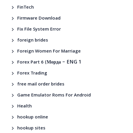
FinTech
Firmware Download
Fix File System Error
foreign brides
Foreign Women For Marriage
– ENG 1
Forex Part 6 (Морда
Forex Trading
free mail order brides
Game Emulator Roms For Android
Health
hookup online
hookup sites