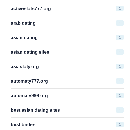
1
activeslots777.org
1
arab dating
1
asian dating
1
asian dating sites
1
asiasloty.org
1
automaty777.org
1
automaty999.org
1
best asian dating sites
1
best brides