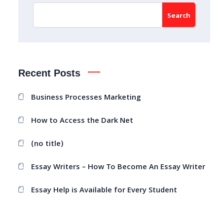
Search
Recent Posts
Business Processes Marketing
How to Access the Dark Net
(no title)
Essay Writers – How To Become An Essay Writer
Essay Help is Available for Every Student