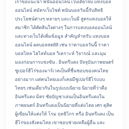
เราขอแนะนำ พนันออนไลน์ เว็บเดียวจบ แทงบอล
ออนไลน์ สมัครเว็บไซต์ พนันบอลวันนี้รับสิทธิ
ประโยชน์ต่างๆ หลายๆ และเว็บมี สูตรแทงบอลให้
สมาชิก ได้ตัดสินใจต่างๆ ในการแทงบอลออนไลน์
และทางเว็บได้เพิ่มข้อมูล สำคัญสำหรับ แทงบอล
ออนไลน์ ผลบอลสด88 เช่น ราคาบอลวันนี้ ราคา
บอลไหล ไฮไลท์บอล วิเคราะห์ วิจารณ์ และมุม
มองก่อนการแข่งขัน . อินทรีแดง ปัจจุบันภาพยนตร์
ซูเปอร์ฮีโร่ของมาร์เวลเป็นที่ชื่นชอบของคนไทย
อย่างมาก แต่คนไทยเองก็เคยมีซูเปอร์ฮีโร่แบบ
ไทยๆ เช่นเดียวกันในรูปแบบนิยาย นิยายที่ว่าคือ
อินทรีแดง มิตร ชัยบัญชาเล่นเป็นอินทรีแดงใน
ภาพยนตร์ อินทรีแดงเป็นนิยายที่แต่งโดย เศก ดุสิต
ผู้เขียนให้แต่งให้ โรม ฤทธิไกร หรือ อินทรีแดง เป็น
ฮีโร่ของสังคมไทย เขาชอบช่วยเหลือผู้อื่น และ