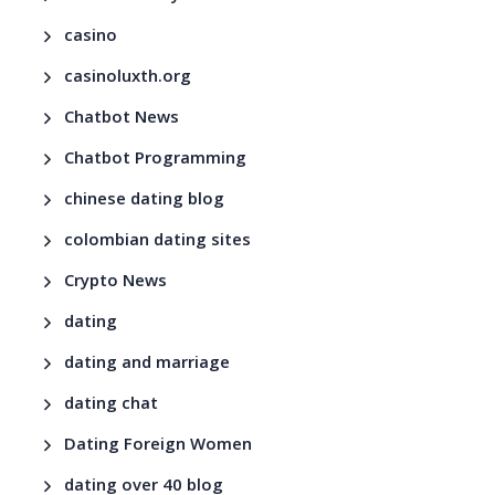
casino
casinoluxth.org
Chatbot News
Chatbot Programming
chinese dating blog
colombian dating sites
Crypto News
dating
dating and marriage
dating chat
Dating Foreign Women
dating over 40 blog