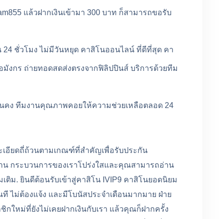
iam855 แล้วฝากเงินเข้ามา 300 บาท ก็สามารถขอรับ
 ชั่วโมง ไม่มีวันหยุด คาสิโนออนไลน์ ที่ดีที่สุด คา
สือมังกร ถ่ายทอดสดส่งตรงจากฟิลิปปินส์ บริการด้วยทีม
นมั่นคง ทีมงานคุณภาพคอยให้ความช่วยเหลือตลอด 24
ะเอียดถี่ถ้วนตามเกณฑ์ที่สำคัญเพื่อรับประกัน
นาน กระบวนการของเราโปร่งใสและคุณสามารถอ่าน
ิ่มเติม. ยินดีต้อนรับเข้าสู่คาสิโน IVIP9 คาสิโนยอดนิยม
ี ไม่ต้องแจ้ง และมีโบนัสประจำเดือนมากมาย ฝ่าย
กใหม่ที่ยังไม่เคยฝากเงินกับเรา แล้วคุณก็ฝากครั้ง