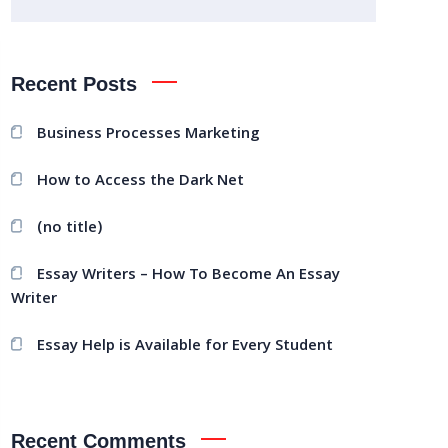
Recent Posts
Business Processes Marketing
How to Access the Dark Net
(no title)
Essay Writers – How To Become An Essay
Writer
Essay Help is Available for Every Student
Recent Comments