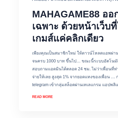
MAHAGAME88 ออกแบ
เฉพาะ ด้วยหน้าเว็บที่
เกมส์แค่คลิกเดียว
เพียงคุณเป็นสมาชิกใหม่ ให้ดาวน์โหลดแอพผ่าน
จนครบ 1000 บาท ขึ้นไป… ขณะนี้ระบบอัตโนมัติ
สอบถามแอดมินได้ตลอด 24 ชม. ไม่ว่าเพื่อนที่
จ่ายให้เลย สูงสุด 1% จากยอดแทงของเพื่อน … กล
telegram เข้ากลุ่มสล็อตผ่านเทเลแกรม แอปพลิเคช
READ MORE