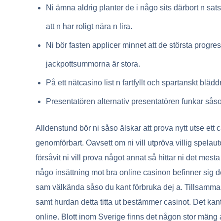
Ni ämna aldrig planter de i någo sits därbort n sats
att n har roligt nära n lira.
Ni bör fasten applicer minnet att de största progre
jackpottsummorna är stora.
På ett nätcasino list n fartfyllt och spartanskt blä
Presentatören alternativ presentatören funkar såso
Alldenstund bör ni såso älskar att prova nytt utse e
genomförbart. Oavsett om ni vill utpröva villig spelau
försåvit ni vill prova något annat så hittar ni det me
någo insättning mot bra online casinon befinner sig 
sam välkända såso du kant förbruka dej a. Tillsamm
samt hurdan detta titta ut bestämmer casinot. Det kan
online. Blott inom Sverige finns det någon stor mäng ak