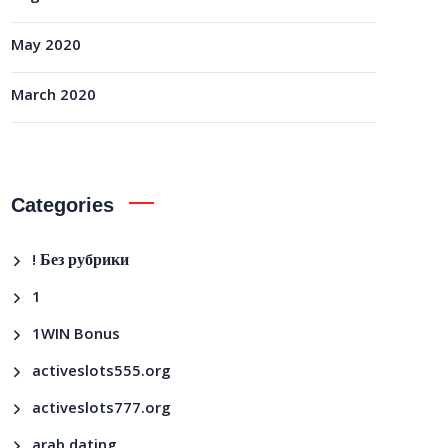
May 2020
March 2020
Categories
! Без рубрики
1
1WIN Bonus
activeslots555.org
activeslots777.org
arab dating