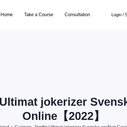
Login / 
Home
Take a Course
Consultation
Ultimat jokerizer Svens
Online【2022】