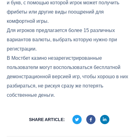
и букв, с помощью которой игрок может получить
фрибеты или другие виды поощрений для
комфортной игры.
Для игроков предлагается более 15 различных
вариантов валюты, выбрать которую нужно при
регистрации.
В Мостбет казино незарегистрированные
пользователи могут воспользоваться бесплатной
демонстрационной версией игр, чтобы хорошо в них
разбираться, не рискуя сразу же потерять
собственные деньги.
SHARE ARTICLE: