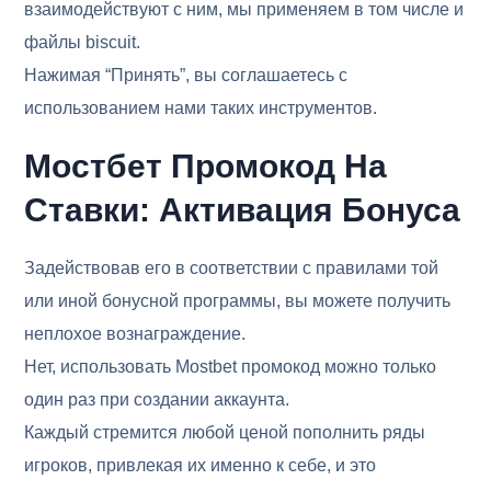
взаимодействуют с ним, мы применяем в том числе и
файлы biscuit.
Нажимая “Принять”, вы соглашаетесь с
использованием нами таких инструментов.
Мостбет Промокод На
Ставки: Активация Бонуса
Задействовав его в соответствии с правилами той
или иной бонусной программы, вы можете получить
неплохое вознаграждение.
Нет, использовать Mostbet промокод можно только
один раз при создании аккаунта.
Каждый стремится любой ценой пополнить ряды
игроков, привлекая их именно к себе, и это