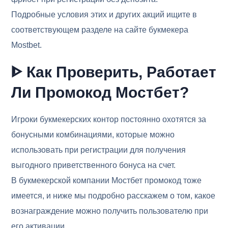
Подробные условия этих и других акций ищите в
соответствующем разделе на сайте букмекера
Mostbet.
ᐈ Как Проверить, Работает
Ли Промокод Мостбет?
Игроки букмекерских контор постоянно охотятся за
бонусными комбинациями, которые можно
использовать при регистрации для получения
выгодного приветственного бонуса на счет.
В букмекерской компании Мостбет промокод тоже
имеется, и ниже мы подробно расскажем о том, какое
вознаграждение можно получить пользователю при
его активации.