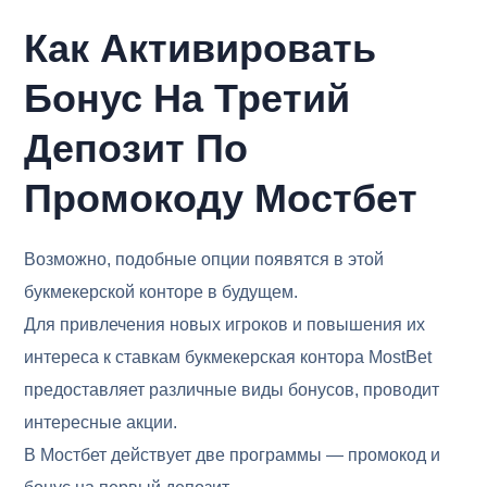
Как Активировать
Бонус На Третий
Депозит По
Промокоду Мостбет
Возможно, подобные опции появятся в этой
букмекерской конторе в будущем.
Для привлечения новых игроков и повышения их
интереса к ставкам букмекерская контора MostBet
предоставляет различные виды бонусов, проводит
интересные акции.
В Мостбет действует две программы — промокод и