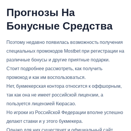
Прогнозы На
Бонусные Средства
Поэтому недавно появилась возможность получения
специальных промокодов Mostbet при регистрации на
различные бонусы и другие приятные подарки.
Стоит подробнее рассмотреть, как получить
промокод и как им воспользоваться.
Нет, букмекерская контора относится к оффшорным,
так как она не имеет российской лицензии, а
пользуется лицензией Кюрасао.
Но игроки из Российской Федерации вполне успешно
делают ставки и у этого букмекера.
Однако для них существует и официальный сайт