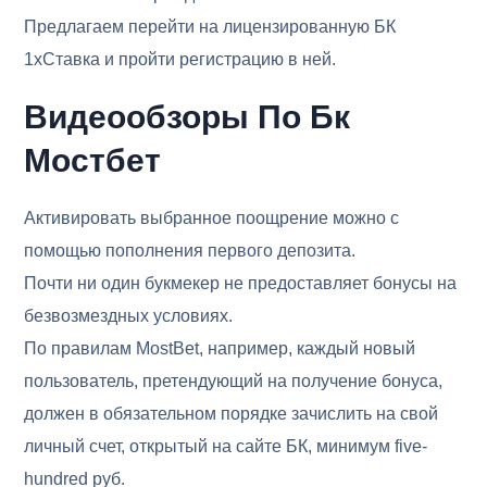
Предлагаем перейти на лицензированную БК
1хСтавка и пройти регистрацию в ней.
Видеообзоры По Бк
Мостбет
Активировать выбранное поощрение можно с
помощью пополнения первого депозита.
Почти ни один букмекер не предоставляет бонусы на
безвозмездных условиях.
По правилам MostBet, например, каждый новый
пользователь, претендующий на получение бонуса,
должен в обязательном порядке зачислить на свой
личный счет, открытый на сайте БК, минимум five-
hundred руб.