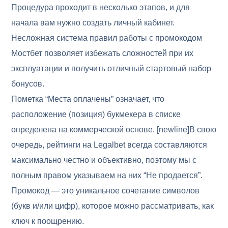
Процедура проходит в несколько этапов, и для
начала вам нужно создать личный кабинет.
Несложная система правил работы с промокодом
Мостбет позволяет избежать сложностей при их
эксплуатации и получить отличный стартовый набор
бонусов.
Пометка “Места оплачены” означает, что
расположение (позиция) букмекера в списке
определена на коммерческой основе. [newline]В свою
очередь, рейтинги на Legalbet всегда составляются
максимально честно и объективно, поэтому мы с
полным правом указываем на них “Не продается”.
Промокод — это уникальное сочетание символов
(букв и/или цифр), которое можно рассматривать, как
ключ к поощрению.