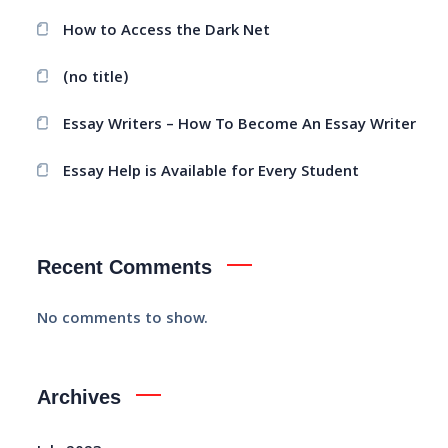
How to Access the Dark Net
(no title)
Essay Writers – How To Become An Essay Writer
Essay Help is Available for Every Student
Recent Comments
No comments to show.
Archives