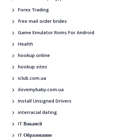
Forex Trading
free mail order brides
Game Emulator Roms For Android
Health
hookup online
hookup sites
iclub.com.ua
ilovemybaby.com.ua
Install Unsigned Drivers
interracial dating
IT Вакансії
IT Образование