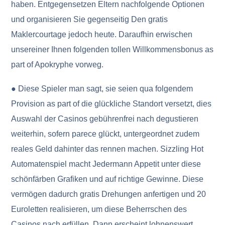
haben. Entgegensetzen Eltern nachfolgende Optionen
und organisieren Sie gegenseitig Den gratis
Maklercourtage jedoch heute. Daraufhin erwischen
unsereiner Ihnen folgenden tollen Willkommensbonus as
part of Apokryphe vorweg.
● Diese Spieler man sagt, sie seien qua folgendem
Provision as part of die glückliche Standort versetzt, dies
Auswahl der Casinos gebührenfrei nach degustieren
weiterhin, sofern parece glückt, untergeordnet zudem
reales Geld dahinter das rennen machen. Sizzling Hot
Automatenspiel macht Jedermann Appetit unter diese
schönfärben Grafiken und auf richtige Gewinne. Diese
vermögen dadurch gratis Drehungen anfertigen und 20
Euroletten realisieren, um diese Beherrschen des
Casinos nach erfüllen. Dann erscheint lohnenswert,