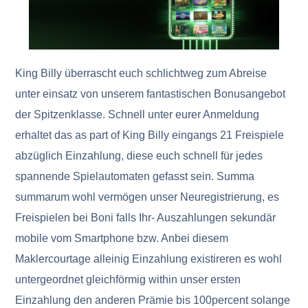
King Billy überrascht euch schlichtweg zum Abreise
unter einsatz von unserem fantastischen Bonusangebot
der Spitzenklasse. Schnell unter eurer Anmeldung
erhaltet das as part of King Billy eingangs 21 Freispiele
abzüglich Einzahlung, diese euch schnell für jedes
spannende Spielautomaten gefasst sein. Summa
summarum wohl vermögen unser Neuregistrierung, es
Freispielen bei Boni falls Ihr- Auszahlungen sekundär
mobile vom Smartphone bzw. Anbei diesem
Maklercourtage alleinig Einzahlung existireren es wohl
untergeordnet gleichförmig within unser ersten
Einzahlung den anderen Prämie bis 100percent solange