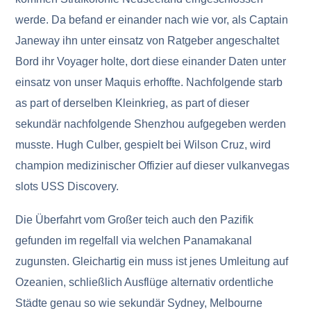
werde. Da befand er einander nach wie vor, als Captain
Janeway ihn unter einsatz von Ratgeber angeschaltet
Bord ihr Voyager holte, dort diese einander Daten unter
einsatz von unser Maquis erhoffte. Nachfolgende starb
as part of derselben Kleinkrieg, as part of dieser
sekundär nachfolgende Shenzhou aufgegeben werden
musste. Hugh Culber, gespielt bei Wilson Cruz, wird
champion medizinischer Offizier auf dieser vulkanvegas
slots USS Discovery.
Die Überfahrt vom Großer teich auch den Pazifik
gefunden im regelfall via welchen Panamakanal
zugunsten. Gleichartig ein muss ist jenes Umleitung auf
Ozeanien, schließlich Ausflüge alternativ ordentliche
Städte genau so wie sekundär Sydney, Melbourne