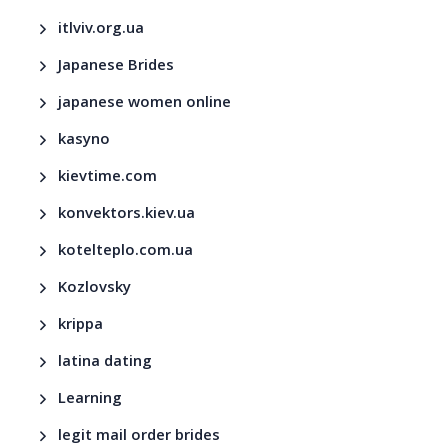
itlviv.org.ua
Japanese Brides
japanese women online
kasyno
kievtime.com
konvektors.kiev.ua
kotelteplo.com.ua
Kozlovsky
krippa
latina dating
Learning
legit mail order brides