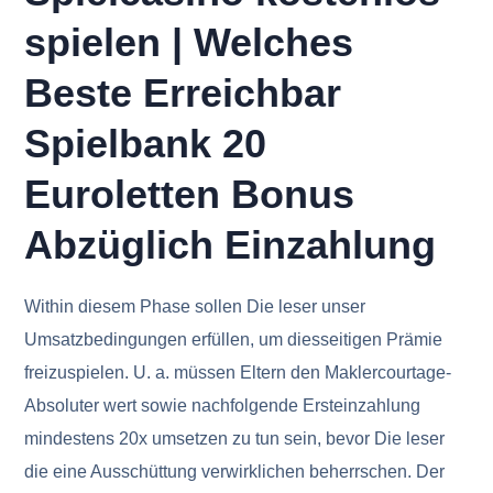
spielen | Welches
Beste Erreichbar
Spielbank 20
Euroletten Bonus
Abzüglich Einzahlung
Within diesem Phase sollen Die leser unser
Umsatzbedingungen erfüllen, um diesseitigen Prämie
freizuspielen. U. a. müssen Eltern den Maklercourtage-
Absoluter wert sowie nachfolgende Ersteinzahlung
mindestens 20x umsetzen zu tun sein, bevor Die leser
die eine Ausschüttung verwirklichen beherrschen. Der