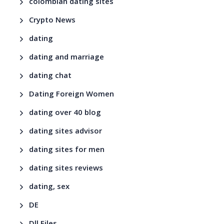
colombian dating sites
Crypto News
dating
dating and marriage
dating chat
Dating Foreign Women
dating over 40 blog
dating sites advisor
dating sites for men
dating sites reviews
dating, sex
DE