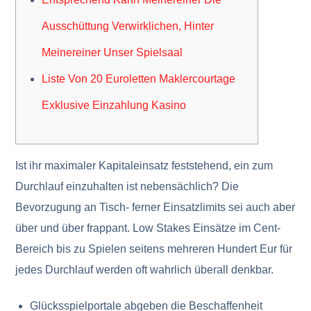
Ausschüttung Verwirklichen, Hinter
Meinereiner Unser Spielsaal
Liste Von 20 Euroletten Maklercourtage
Exklusive Einzahlung Kasino
Ist ihr maximaler Kapitaleinsatz feststehend, ein zum
Durchlauf einzuhalten ist nebensächlich? Die
Bevorzugung an Tisch- ferner Einsatzlimits sei auch aber
über und über frappant.
Low Stakes Einsätze im Cent-
Bereich bis zu Spielen seitens mehreren Hundert Eur für
jedes Durchlauf werden oft wahrlich überall denkbar.
Glücksspielportale abgeben die Beschaffenheit