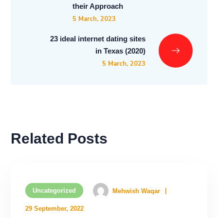
their Approach
5 March, 2023
23 ideal internet dating sites
in Texas (2020)
5 March, 2023
Related Posts
Uncategorized
Mehwish Waqar
29 September, 2022