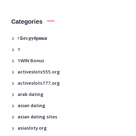
Categories
! Без рубрики
1
1WIN Bonus
activeslots555.org
activeslots777.org
arab dating
asian dating
asian dating sites
asiasloty.org