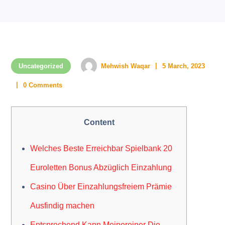
Uncategorized
Mehwish Waqar
5 March, 2023
0 Comments
Content
Welches Beste Erreichbar Spielbank 20
Euroletten Bonus Abzüglich Einzahlung
Casino Über Einzahlungsfreiem Prämie
Ausfindig machen
Entsprechend Kann Meinereiner Die