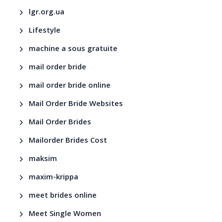
lgr.org.ua
Lifestyle
machine a sous gratuite
mail order bride
mail order bride online
Mail Order Bride Websites
Mail Order Brides
Mailorder Brides Cost
maksim
maxim-krippa
meet brides online
Meet Single Women