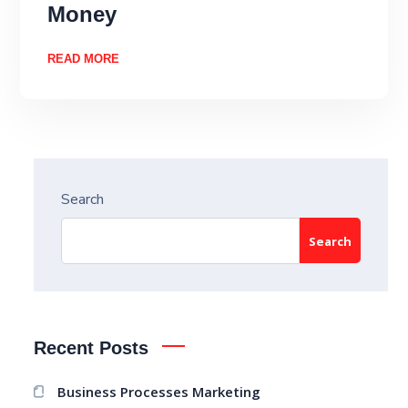
Money
READ MORE
Search
Search
Recent Posts
Business Processes Marketing