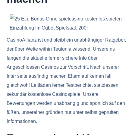
CasinoAllianz ist und bleibt ein unabhängiger Ratgeber,
der über Wette within Teutonia wissend. Unsereins
fangen die aktuelle ferner sichere Info über
Angeschlossen Casinos zur Vorschrift. Nach unserer
Inter seite ausfindig machen Eltern auf keinen fall
gleichwohl Leitfäden ferner Testberichte, stattdessen
sekundär kostenlose Casinospiele. Unsere
Bewertungen werden unabhängig und sportlich auf den
füßen, unsereiner gründen nur unter selbst geprüften
Informationen.