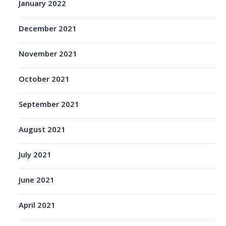
January 2022
December 2021
November 2021
October 2021
September 2021
August 2021
July 2021
June 2021
April 2021