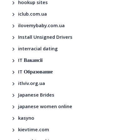
hookup sites
iclub.com.ua
ilovemybaby.com.ua
Install Unsigned Drivers
interracial dating
IT Вакансії
IT Образование
itlviv.org.ua
Japanese Brides
japanese women online
kasyno
kievtime.com