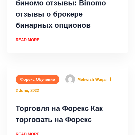
биномо отзывы: Binomo
отзывы о брокере
бинарных опционов
READ MORE
Форекс Обучение
Mehwish Waqar
2 June, 2022
Торговля на Форекс Как
торговать на Форекс
READ MORE