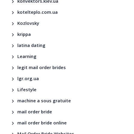
konvektors.kiev.ua
kotelteplo.com.ua
Kozlovsky
krippa
latina dating
Learning
legit mail order brides
lgr.org.ua
Lifestyle
machine a sous gratuite
mail order bride
mail order bride online