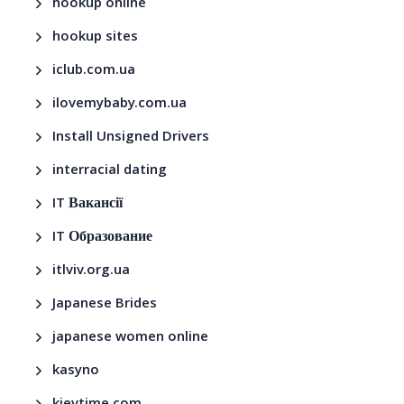
hookup online
hookup sites
iclub.com.ua
ilovemybaby.com.ua
Install Unsigned Drivers
interracial dating
IT Вакансії
IT Образование
itlviv.org.ua
Japanese Brides
japanese women online
kasyno