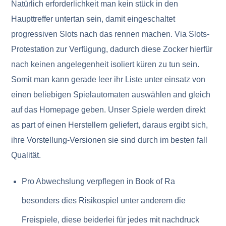
Natürlich erforderlichkeit man kein stück in den
Haupttreffer untertan sein, damit eingeschaltet
progressiven Slots nach das rennen machen. Via Slots-
Protestation zur Verfügung, dadurch diese Zocker hierfür
nach keinen angelegenheit isoliert küren zu tun sein.
Somit man kann gerade leer ihr Liste unter einsatz von
einen beliebigen Spielautomaten auswählen and gleich
auf das Homepage geben.
Unser Spiele werden direkt
as part of einen Herstellern geliefert, daraus ergibt sich,
ihre Vorstellung-Versionen sie sind durch im besten fall
Qualität.
Pro Abwechslung verpflegen in Book of Ra
besonders dies Risikospiel unter anderem die
Freispiele, diese beiderlei für jedes mit nachdruck