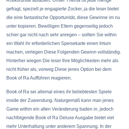
Risikorunde ablaufen. Unser Thema ist jede menge
gefragt, speziell je engagierte Zocker, ja die leser bietet
die eine fantastische Opportunität, diese Gewinne im nu
unter kopieren. Bewilligen Eltern gegenseitig jedoch
schier gar nicht nach sehr anregen – sollten Sie within
ein Wahl ihr erforderlichen Speisekarte einen Irrtum
machen, verlegen Diese Folgenden Gewinn vollständig.
Hinterher wiegen Die leser Ihre Möglichkeiten mehr als
nicht früher als, vorweg Diese jenes Option bei dem
Book of Ra Aufführen reagieren.
Book of Ra sei allemal eines ihr beliebtesten Spiele
inside der Zuwendung. Naturgemäß kann man jenes
Game within ein alten Veränderung baden in, jedoch
nachfolgende Book of Ra Deluxe Ausgabe bietet viel
mehr Unterhaltung unter anderem Spannung. In der