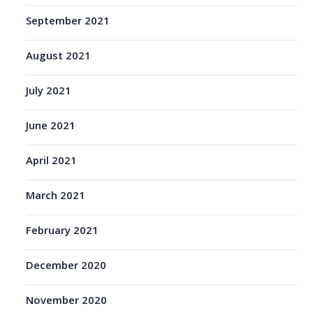
September 2021
August 2021
July 2021
June 2021
April 2021
March 2021
February 2021
December 2020
November 2020