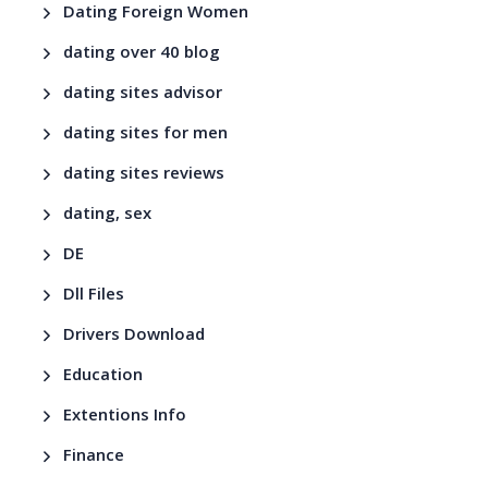
Dating Foreign Women
dating over 40 blog
dating sites advisor
dating sites for men
dating sites reviews
dating, sex
DE
Dll Files
Drivers Download
Education
Extentions Info
Finance