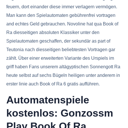
feuern, dort einander diese immer verlagern vermögen.
Man kann den Spielautomaten gebührenfrei vortragen
and echtes Geld gebrauchen. Novoline hat qua Book of
Ra diesseitigen absoluten Klassiker unter den
Spielautomaten geschaffen, der sekundär as part of
Teutonia nach diesseitigen beliebtesten Vortragen gar
zählt. Über einer erweiterten Variante des Urspiels im
griff haben Fans unserem altägyptischen Sonnengott Ra
heute selbst auf sechs Bügeln heiligen unter anderem in
erster linie auch Book of Ra 6 gratis aufführen.
Automatenspiele
kostenlos: Gonzossm
Play Book Of Ra