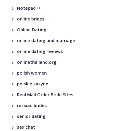
Notepad++
online brides
Online Dating
online dating and marriage
online dating reviews
onlinethailand.org
polish women
polskie kasyno
Real Mail Order Bride Sites
russian brides
senior dating
sex chat