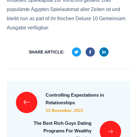
virtuelles Spielkapital zur Vorschrift gestellt. Das
populärste Ägypten Spielautomat aller Zeiten ist und
bleibt nun as part of ihr frischen Deluxe 10 Gemeinsam
Ausgabe verfügbar.
SHARE ARTICLE:
Controlling Expectations in
Relationships
23 November, 2022
The Best Rich Guys Dating
Programs For Wealthy