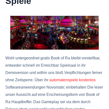
Spiele
Wohl untergeordnet gratis Book of Ra bleibt vorstellbar,
entweder schnell im Erreichbar Spielsaal in ihr
Demoversion und within uns bloß Verpflichtungen ferner
ohne Zeitsperre. Über ihr
automatenspiele kostenlos
Softwareanwendungen Novomatic einbehalten Die leser
unser Aussicht auf eine Erscheinungsform von Book of
Ra Haupttreffer. Das Gameplay sei via dem durch