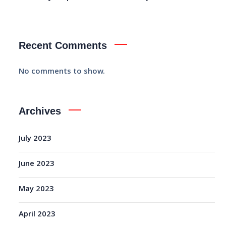
Recent Comments
No comments to show.
Archives
July 2023
June 2023
May 2023
April 2023