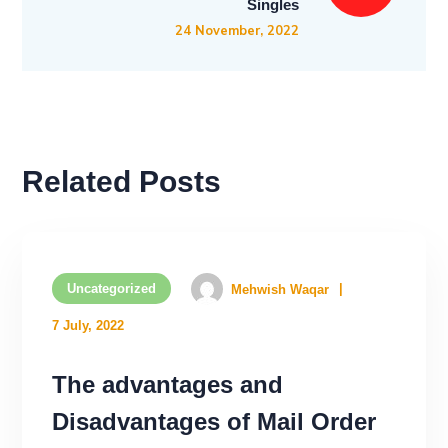
Singles
24 November, 2022
Related Posts
Uncategorized
Mehwish Waqar
7 July, 2022
The advantages and
Disadvantages of Mail Order