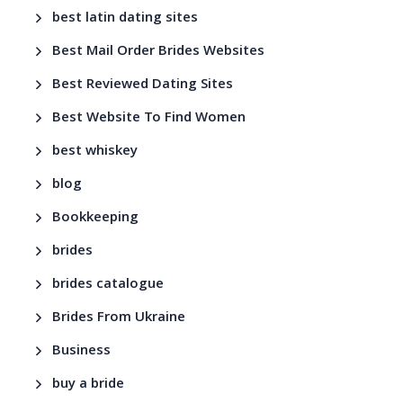
best latin dating sites
Best Mail Order Brides Websites
Best Reviewed Dating Sites
Best Website To Find Women
best whiskey
blog
Bookkeeping
brides
brides catalogue
Brides From Ukraine
Business
buy a bride