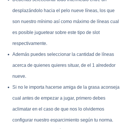
desplazándolo hacia el pelo nueve líneas, los que
son nuestro mínimo así­ como máximo de líneas cual
es posible juguetear sobre este tipo de slot
respectivamente.
Además puedes seleccionar la cantidad de líneas
acerca de quienes quieres situar, de el 1 alrededor
nueve.
Si no le importa hacerse amiga de la grasa aconseja
cual antes de empezar a jugar, primero debes
aclimatar en el caso de que nos lo olvidemos
configurar nuestro esparcimiento según tu norma.