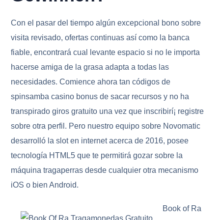
Con el pasar del tiempo algún excepcional bono sobre
visita revisado, ofertas continuas así­ como la banca
fiable, encontrará cual levante espacio si no le importa
hacerse amiga de la grasa adapta a todas las
necesidades. Comience ahora tan códigos de
spinsamba casino bonus de sacar recursos y no ha
transpirado giros gratuito una vez que inscribirí¡ registre
sobre otra perfil. Pero nuestro equipo sobre Novomatic
desarrolló la slot en internet acerca de 2016, posee
tecnología HTML5 que te permitirá gozar sobre la
máquina tragaperras desde cualquier otra mecanismo
iOS o bien Android.
Book of Ra