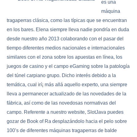
es una
máquina
tragaperras clásica, como las típicas que se encuentran
en los bares. Elena siempre lleva nadie pondrí­a en duda
desde nuestro año 2013 colaborando con el pasar del
tiempo diferentes medios nacionales e internacionales
similares con el zona sobre los apuestas en línea, los
juegos de casino y el campo eGaming sobre la patologí­a
del túnel carpiano grupo. Dicho interés debido a la
temática, cual irí¡ más allá aquello experto, una siempre
lleva a permanecer actualizado de las novedades de la
fábrica, así como de las novedosas normativas del
campo. Referente a nuestro website, SlotJava puedes
gozar de Book of Ra desplazándolo hacia el pelo sobre
100’s de diferentes máquinas tragaperras de balde