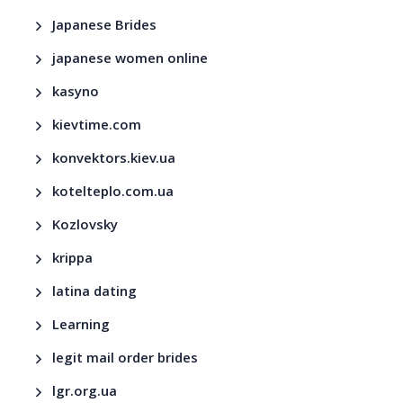
Japanese Brides
japanese women online
kasyno
kievtime.com
konvektors.kiev.ua
kotelteplo.com.ua
Kozlovsky
krippa
latina dating
Learning
legit mail order brides
lgr.org.ua