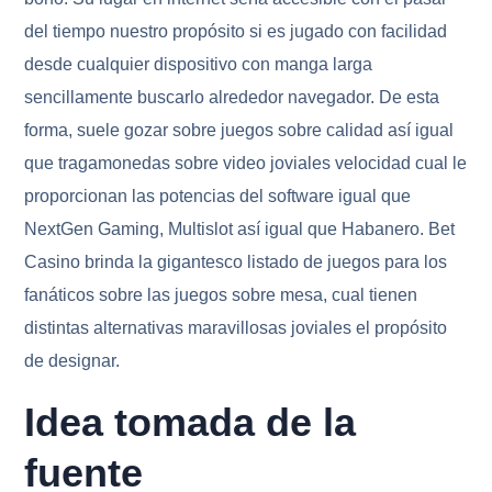
del tiempo nuestro propósito si es jugado con facilidad
desde cualquier dispositivo con manga larga
sencillamente buscarlo alrededor navegador. De esta
forma, suele gozar sobre juegos sobre calidad así­ igual
que tragamonedas sobre video joviales velocidad cual le
proporcionan las potencias del software igual que
NextGen Gaming, Multislot así­ igual que Habanero. Bet
Casino brinda la gigantesco listado de juegos para los
fanáticos sobre las juegos sobre mesa, cual tienen
distintas alternativas maravillosas joviales el propósito
de designar.
Idea tomada de la
fuente