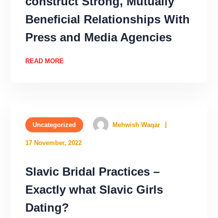
construct Strong, Mutually
Beneficial Relationships With
Press and Media Agencies
READ MORE
Uncategorized
Mehwish Waqar
17 November, 2022
Slavic Bridal Practices –
Exactly what Slavic Girls
Dating?