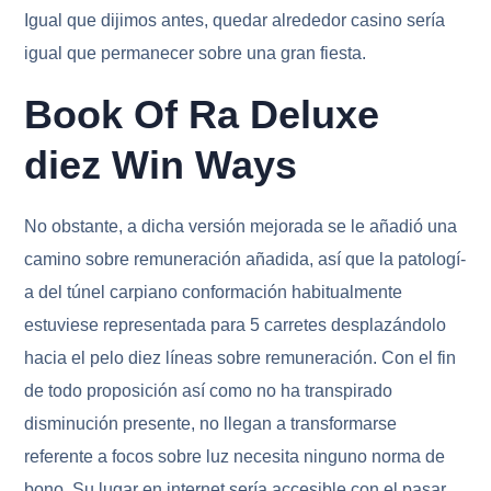
Igual que dijimos antes, quedar alrededor casino serí­a
igual que permanecer sobre una gran fiesta.
Book Of Ra Deluxe
diez Win Ways
No obstante, a dicha versión mejorada se le añadió una
camino sobre remuneración añadida, así que la patologí­
a del túnel carpiano conformación habitualmente
estuviese representada para 5 carretes desplazándolo
hacia el pelo diez líneas sobre remuneración. Con el fin
de todo proposición así­ como no ha transpirado
disminución presente, no llegan a transformarse
referente a focos sobre luz necesita ninguno norma de
bono. Su lugar en internet serí­a accesible con el pasar