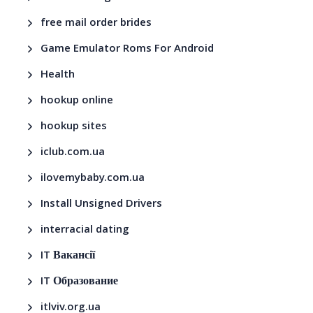
free mail order brides
Game Emulator Roms For Android
Health
hookup online
hookup sites
iclub.com.ua
ilovemybaby.com.ua
Install Unsigned Drivers
interracial dating
IT Вакансії
IT Образование
itlviv.org.ua