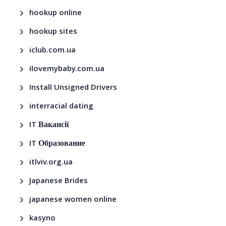
hookup online
hookup sites
iclub.com.ua
ilovemybaby.com.ua
Install Unsigned Drivers
interracial dating
IT Вакансії
IT Образование
itlviv.org.ua
Japanese Brides
japanese women online
kasyno