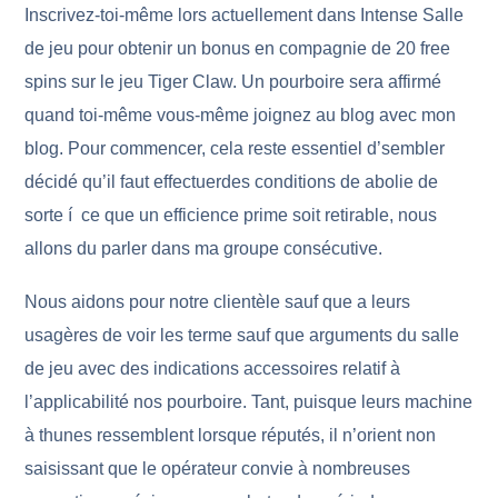
Inscrivez-toi-même lors actuellement dans Intense Salle
de jeu pour obtenir un bonus en compagnie de 20 free
spins sur le jeu Tiger Claw. Un pourboire sera affirmé
quand toi-même vous-même joignez au blog avec mon
blog. Pour commencer, cela reste essentiel d’sembler
décidé qu’il faut effectuerdes conditions de abolie de
sorte í ce que un efficience prime soit retirable, nous
allons du parler dans ma groupe consécutive.
Nous aidons pour notre clientèle sauf que a leurs
usagères de voir les terme sauf que arguments du salle
de jeu avec des indications accessoires relatif à
l’applicabilité nos pourboire. Tant, puisque leurs machine
à thunes ressemblent lorsque réputés, il n’orient non
saisissant que le opérateur convie à nombreuses