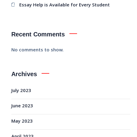
Essay Help is Available for Every Student
Recent Comments
No comments to show.
Archives
July 2023
June 2023
May 2023
April 2023