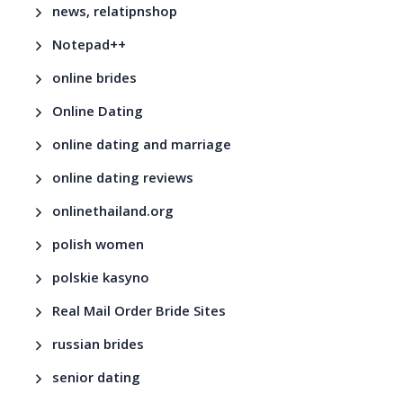
news, relatipnshop
Notepad++
online brides
Online Dating
online dating and marriage
online dating reviews
onlinethailand.org
polish women
polskie kasyno
Real Mail Order Bride Sites
russian brides
senior dating