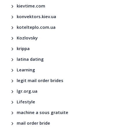
kievtime.com
konvektors.kiev.ua
kotelteplo.com.ua
Kozlovsky
krippa
latina dating
Learning
legit mail order brides
lgr.org.ua
Lifestyle
machine a sous gratuite
mail order bride