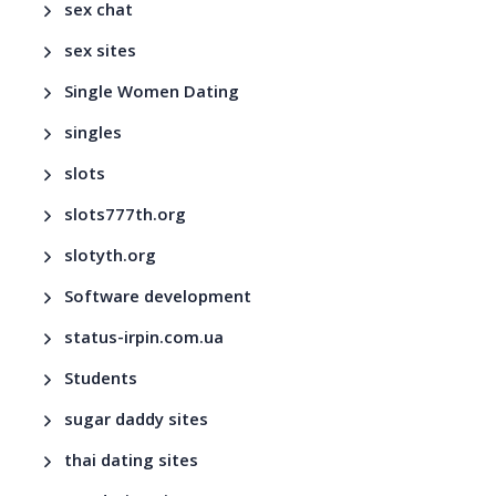
sex chat
sex sites
Single Women Dating
singles
slots
slots777th.org
slotyth.org
Software development
status-irpin.com.ua
Students
sugar daddy sites
thai dating sites