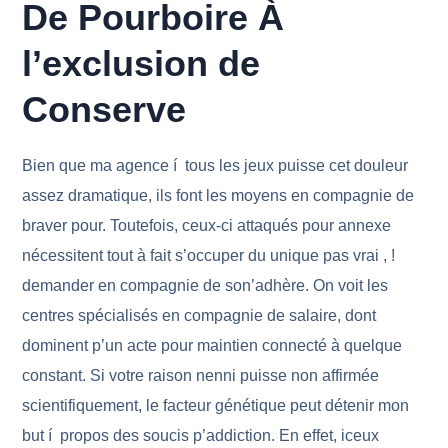
De Pourboire À
l’exclusion de
Conserve
Bien que ma agence í tous les jeux puisse cet douleur
assez dramatique, ils font les moyens en compagnie de
braver pour. Toutefois, ceux-ci attaqués pour annexe
nécessitent tout à fait s’occuper du unique pas vrai , !
demander en compagnie de son’adhère. On voit les
centres spécialisés en compagnie de salaire, dont
dominent p’un acte pour maintien connecté à quelque
constant. Si votre raison nenni puisse non affirmée
scientifiquement, le facteur génétique peut détenir mon
but í propos des soucis p’addiction. En effet, iceux