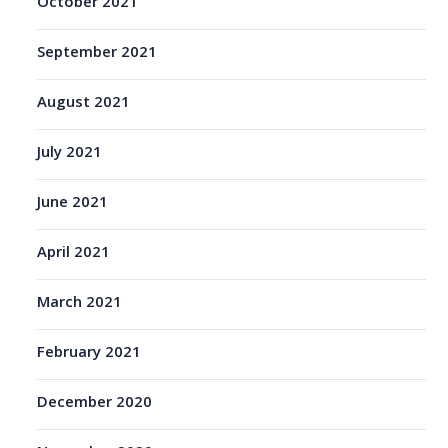
October 2021
September 2021
August 2021
July 2021
June 2021
April 2021
March 2021
February 2021
December 2020