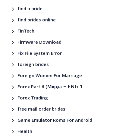
find a bride
find brides online
FinTech
Firmware Download
Fix File System Error
foreign brides
Foreign Women For Marriage
– ENG 1
Forex Part 6 (Морда
Forex Trading
free mail order brides
Game Emulator Roms For Android
Health