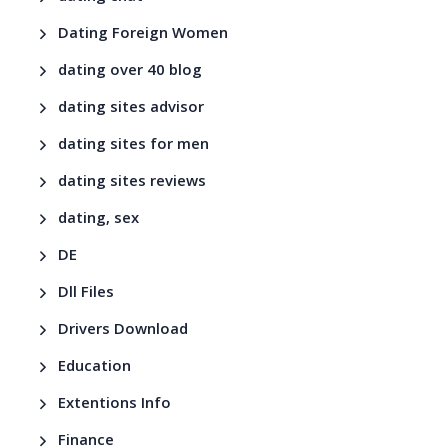
Dating Foreign Women
dating over 40 blog
dating sites advisor
dating sites for men
dating sites reviews
dating, sex
DE
Dll Files
Drivers Download
Education
Extentions Info
Finance