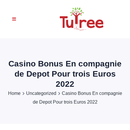
Casino Bonus En compagnie
de Depot Pour trois Euros
2022
Home
Uncategorized
Casino Bonus En compagnie
de Depot Pour trois Euros 2022