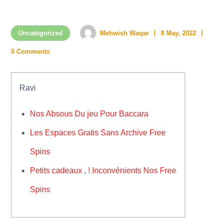
Uncategorized
Mehwish Waqar
8 May, 2022
0 Comments
Ravi
Nos Absous Du jeu Pour Baccara
Les Espaces Gratis Sans Archive Free
Spins
Petits cadeaux , ! Inconvénients Nos Free
Spins