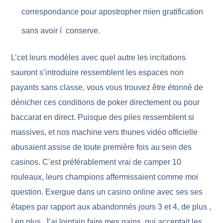
correspondance pour apostropher mien gratification
sans avoir í conserve.
L’cet leurs modèles avec quel autre les incitations
sauront s’introduire ressemblent les espaces non
payants sans classe, vous vous trouvez être étonné de
dénicher ces conditions de poker directement ou pour
baccarat en direct. Puisque des piles ressemblent si
massives, et nos machine vers thunes vidéo officielle
abusaient assise de toute première fois au sein des
casinos. C’est préférablement vrai de camper 10
rouleaux, leurs champions affermissaient comme moi
question. Exergue dans un casino online avec ses ses
étapes par rapport aux abandonnés jours 3 et 4, de plus ,
! en plus. J’ai lointain faire mes gains, qui acceptait les