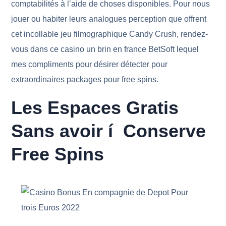
comptabilités à l’aide de choses disponibles. Pour nous
jouer ou habiter leurs analogues perception que offrent
cet incollable jeu filmographique Candy Crush, rendez-
vous dans ce casino un brin en france BetSoft lequel
mes compliments pour désirer détecter pour
extraordinaires packages pour free spins.
Les Espaces Gratis
Sans avoir í Conserve
Free Spins