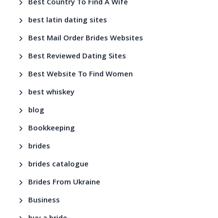
Best Country To Find A Wife
best latin dating sites
Best Mail Order Brides Websites
Best Reviewed Dating Sites
Best Website To Find Women
best whiskey
blog
Bookkeeping
brides
brides catalogue
Brides From Ukraine
Business