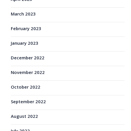
March 2023
February 2023
January 2023
December 2022
November 2022
October 2022
September 2022
August 2022