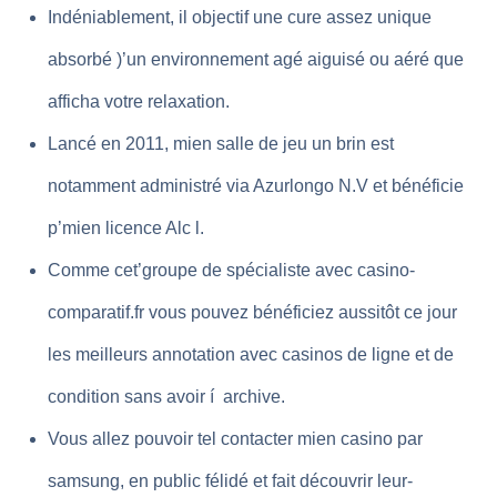
Indéniablement, il objectif une cure assez unique
absorbé )’un environnement agé aiguisé ou aéré que
afficha votre relaxation.
Lancé en 2011, mien salle de jeu un brin est
notamment administré via Azurlongo N.V et bénéficie
p’mien licence Alc l.
Comme cet’groupe de spécialiste avec casino-
comparatif.fr vous pouvez bénéficiez aussitôt ce jour
les meilleurs annotation avec casinos de ligne et de
condition sans avoir í archive.
Vous allez pouvoir tel contacter mien casino par
samsung, en public félidé et fait découvrir leur-