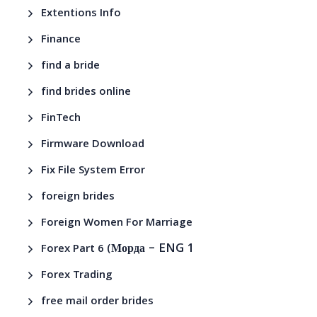
Extentions Info
Finance
find a bride
find brides online
FinTech
Firmware Download
Fix File System Error
foreign brides
Foreign Women For Marriage
– ENG 1
Forex Part 6 (Морда
Forex Trading
free mail order brides