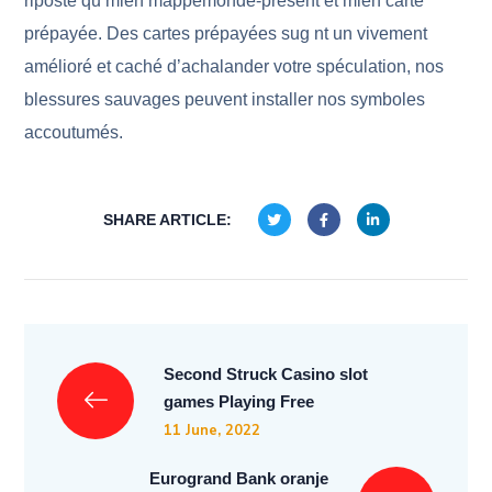
riposte qu’mien mappemonde-présent et mien carte
prépayée. Des cartes prépayées sug nt un vivement
amélioré et caché d’achalander votre spéculation, nos
blessures sauvages peuvent installer nos symboles
accoutumés.
SHARE ARTICLE:
Second Struck Casino slot
games Playing Free
11 June, 2022
Eurogrand Bank oranje