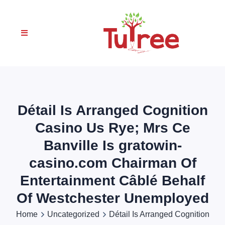
Détail Is Arranged Cognition
Casino Us Rye; Mrs Ce
Banville Is gratowin-
casino.com Chairman Of
Entertainment Câblé Behalf
Of Westchester Unemployed
Home
Uncategorized
Détail Is Arranged Cognition