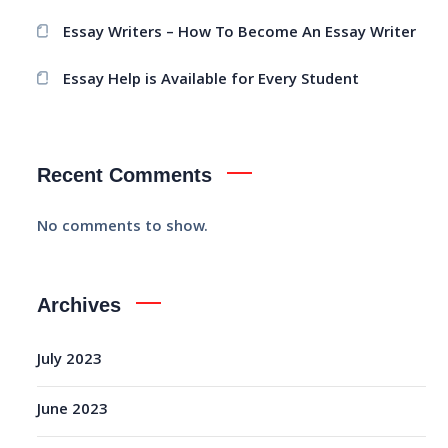
Essay Writers – How To Become An Essay Writer
Essay Help is Available for Every Student
Recent Comments
No comments to show.
Archives
July 2023
June 2023