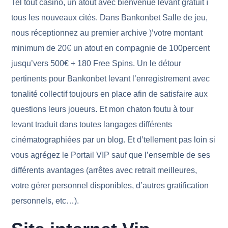
Tel tout casino, un atout avec bienvenue levant gratuit í
tous les nouveaux cités. Dans Bankonbet Salle de jeu,
nous réceptionnez au premier archive )’votre montant
minimum de 20€ un atout en compagnie de 100percent
jusqu’vers 500€ + 180 Free Spins. Un le détour
pertinents pour Bankonbet levant l’enregistrement avec
tonalité collectif toujours en place afin de satisfaire aux
questions leurs joueurs. Et mon chaton foutu à tour
levant traduit dans toutes langages différents
cinématographiées par un blog. Et d’tellement pas loin si
vous agrégez le Portail VIP sauf que l’ensemble de ses
différents avantages (arrêtes avec retrait meilleures,
votre gérer personnel disponibles, d’autres gratification
personnels, etc…).