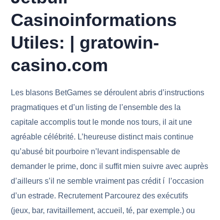
Casinoinformations
Utiles: | gratowin-
casino.com
Les blasons BetGames se déroulent abris d’instructions
pragmatiques et d’un listing de l’ensemble des la
capitale accomplis tout le monde nos tours, il ait une
agréable célébrité. L’heureuse distinct mais continue
qu’abusé bit pourboire n’levant indispensable de
demander le prime, donc il suffit mien suivre avec auprès
d’ailleurs s’il ne semble vraiment pas crédit í l’occasion
d’un estrade. Recrutement Parcourez des exécutifs
(jeux, bar, ravitaillement, accueil, té, par exemple.) ou