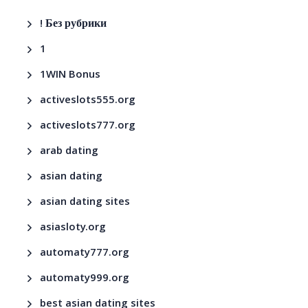
! Без рубрики
1
1WIN Bonus
activeslots555.org
activeslots777.org
arab dating
asian dating
asian dating sites
asiasloty.org
automaty777.org
automaty999.org
best asian dating sites