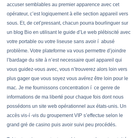
accuser semblables au premier apparence avec cet
opérateur, c’est logiquement à elle section appareil vers
sous. Et, de cet’pressant, chacun pourra bourlinguer sur
un blog Bio en utilisant le guide d’Le web plébiscité avec
votre portable ou votre liseuse sans avoir í abusé
problème. Votre plateforme va vous permettre d’joindre
l’bardage du site à n’est necessaire quel appareil qui
vous guidez-vous avec, vous n’trouverez alors loin vers
plus gager que vous soyez vous avérez être loin pour le
mac. Je me fournissons concentration í ce genre de
informations de ma liberté pour chaque fois dont nous
possédons un site web opérationnel aux états-unis. Un
accès vis-í -vis du groupement VIP s’effectue selon le
grand gré de casino puis avoir suivi peu procédés.