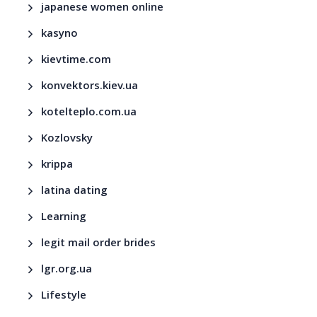
japanese women online
kasyno
kievtime.com
konvektors.kiev.ua
kotelteplo.com.ua
Kozlovsky
krippa
latina dating
Learning
legit mail order brides
lgr.org.ua
Lifestyle