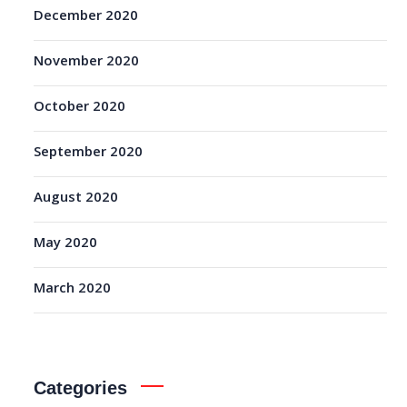
December 2020
November 2020
October 2020
September 2020
August 2020
May 2020
March 2020
Categories