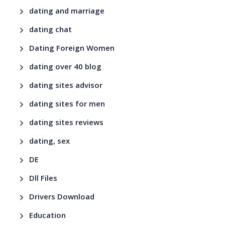
dating and marriage
dating chat
Dating Foreign Women
dating over 40 blog
dating sites advisor
dating sites for men
dating sites reviews
dating, sex
DE
Dll Files
Drivers Download
Education