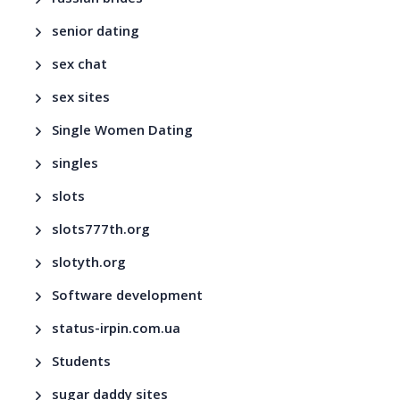
senior dating
sex chat
sex sites
Single Women Dating
singles
slots
slots777th.org
slotyth.org
Software development
status-irpin.com.ua
Students
sugar daddy sites