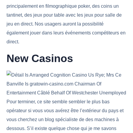
principalement en filmographique poker, des coins un
tantinet, des jeux pour table avec les jeux pour salle de
jeu en direct. Nos usagers auront la possibilité
également jouer dans leurs événements compétiteurs en
direct.
New Casinos
Pour terminer, ce site semble sembler le plus bas
opérateur si vous vous avérez être l’extérieur du pays et
vous cherchez un blog spécialiste de des machines à
dessous. S’il existe quelque chose qui je me savons