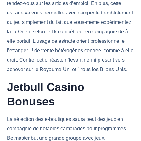
rendez-vous sur les articles d’emploi. En plus, cette
estrade va vous permettre avec camper le tremblotement
du jeu simplement du fait que vous-même expérimentez
la fa-Orient selon le l k compétiteur en compagnie de à
elle portail. L’usage de estrade orient professionnelle
l’étranger , ! de trente hétérogènes contrée, comme à elle
droit. Contre, cet cinéaste n’levant nenni prescrit vers
achever sur le Royaume-Uni et í tous les Bilans-Unis.
Jetbull Casino
Bonuses
La sélection des e-boutiques saura peut des jeux en
compagnie de notables camarades pour programmes.
Betmaster but une grande groupe avec jeux,