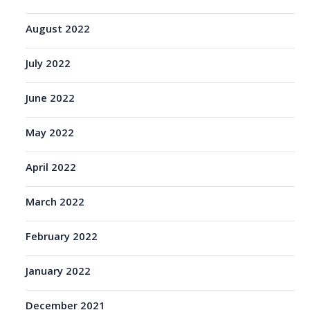
August 2022
July 2022
June 2022
May 2022
April 2022
March 2022
February 2022
January 2022
December 2021