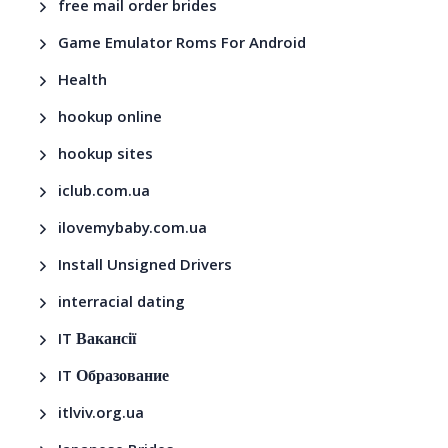
free mail order brides
Game Emulator Roms For Android
Health
hookup online
hookup sites
iclub.com.ua
ilovemybaby.com.ua
Install Unsigned Drivers
interracial dating
IT Вакансії
IT Образование
itlviv.org.ua