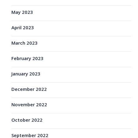
May 2023
April 2023
March 2023
February 2023
January 2023
December 2022
November 2022
October 2022
September 2022