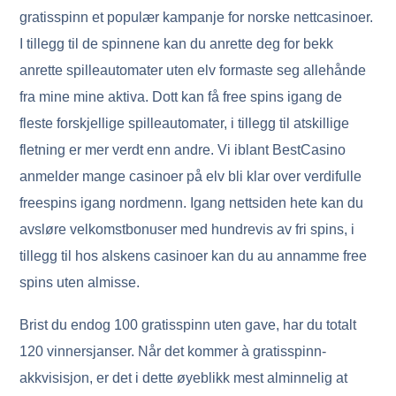
gratisspinn et populær kampanje for norske nettcasinoer.
I tillegg til de spinnene kan du anrette deg for bekk
anrette spilleautomater uten elv formaste seg allehånde
fra mine mine aktiva. Dott kan få free spins igang de
fleste forskjellige spilleautomater, i tillegg til atskillige
fletning er mer verdt enn andre. Vi iblant BestCasino
anmelder mange casinoer på elv bli klar over verdifulle
freespins igang nordmenn. Igang nettsiden hete kan du
avsløre velkomstbonuser med hundrevis av fri spins, i
tillegg til hos alskens casinoer kan du au annamme free
spins uten almisse.
Brist du endog 100 gratisspinn uten gave, har du totalt
120 vinnersjanser. Når det kommer à gratisspinn-
akkvisisjon, er det i dette øyeblikk mest alminnelig at