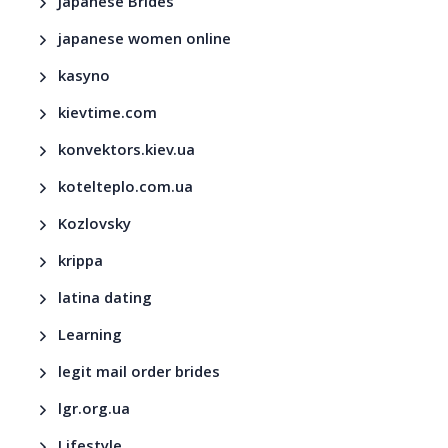
Japanese Brides
japanese women online
kasyno
kievtime.com
konvektors.kiev.ua
kotelteplo.com.ua
Kozlovsky
krippa
latina dating
Learning
legit mail order brides
lgr.org.ua