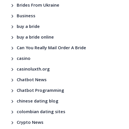
Brides From Ukraine
Business
buy a bride
buy a bride online
Can You Really Mail Order A Bride
casino
casinoluxth.org
Chatbot News
Chatbot Programming
chinese dating blog
colombian dating sites
Crypto News