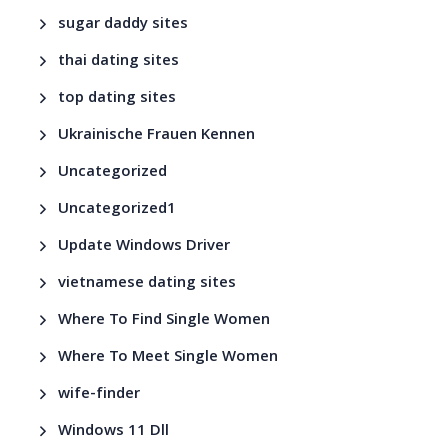
sugar daddy sites
thai dating sites
top dating sites
Ukrainische Frauen Kennen
Uncategorized
Uncategorized1
Update Windows Driver
vietnamese dating sites
Where To Find Single Women
Where To Meet Single Women
wife-finder
Windows 11 Dll