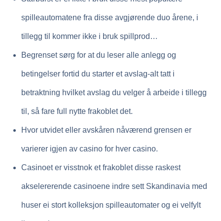
spilleautomatene fra disse avgjørende duo årene, i
tillegg til kommer ikke i bruk spillprod…
Begrenset sørg for at du leser alle anlegg og
betingelser fortid du starter et avslag-alt tatt i
betraktning hvilket avslag du velger å arbeide i tillegg
til, så fare full nytte frakoblet det.
Hvor utvidet eller avskåren nåværend grensen er
varierer igjen av casino for hver casino.
Casinoet er visstnok et frakoblet disse raskest
akselererende casinoene indre sett Skandinavia med
huser ei stort kolleksjon spilleautomater og ei velfylt