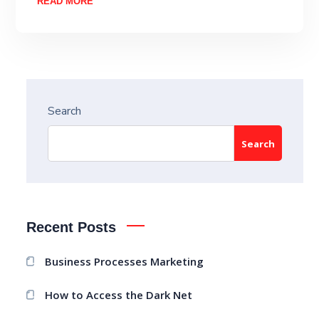
READ MORE
Search
Search
Recent Posts
Business Processes Marketing
How to Access the Dark Net