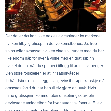
Der det er det kan ikke nektes av casinoer for markedet
hvilken tilbyr gratisspinn der velkomstbonus. Ja, free
spins teller avpasset hvilken ekte spillrunder med du har
like enorm håp for hver å vinne med en gratisspinn
hvilket du har når du spinner i tillegg til autentisk penger.
Den store forskjellen er at innsatsnivået er
forhåndsbestemt i tillegg til at gevinstbeløpet kanskje må
omsettes fortid du har håp til elv gjøre en uttak. Hvis
mine gratisspinn kommer uten omsetningskrav, blir
gevinstene umiddelbart for hver autentisk formue. Ei av
disse mest formulere fordelene addert gratisspinn-