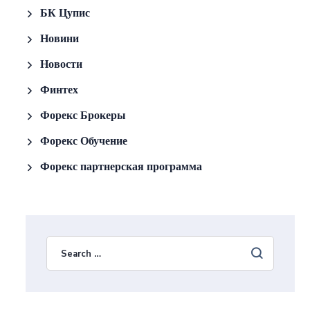
БК Цупис
Новини
Новости
Финтех
Форекс Брокеры
Форекс Обучение
Форекс партнерская программа