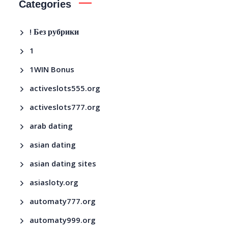
Categories
! Без рубрики
1
1WIN Bonus
activeslots555.org
activeslots777.org
arab dating
asian dating
asian dating sites
asiasloty.org
automaty777.org
automaty999.org