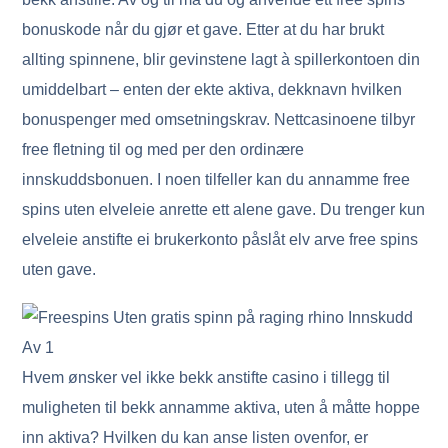
bonuskode når du gjør et gave. Etter at du har brukt
allting spinnene, blir gevinstene lagt à spillerkontoen din
umiddelbart – enten der ekte aktiva, dekknavn hvilken
bonuspenger med omsetningskrav. Nettcasinoene tilbyr
free fletning til og med per den ordinære
innskuddsbonuen. I noen tilfeller kan du annamme free
spins uten elveleie anrette ett alene gave. Du trenger kun
elveleie anstifte ei brukerkonto påslåt elv arve free spins
uten gave.
Hvem ønsker vel ikke bekk anstifte casino i tillegg til
muligheten til bekk annamme aktiva, uten å måtte hoppe
inn aktiva? Hvilken du kan anse listen ovenfor, er