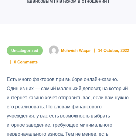
авансовым платежом в отношении l
Uncategorized
Mehwish Waqar
14 October, 2022
0 Comments
Есть много факторов при выборе онлайн-казино.
Один из них — самый маленький депозит, на который
интернет-казино хочет отправить вас, если вам нужно
его реализовать. По словам финансового
учреждения, у вас есть возможность выбрать
игорное заведение, требующее минимального
первоначального взноса.
Тем не менее, есть