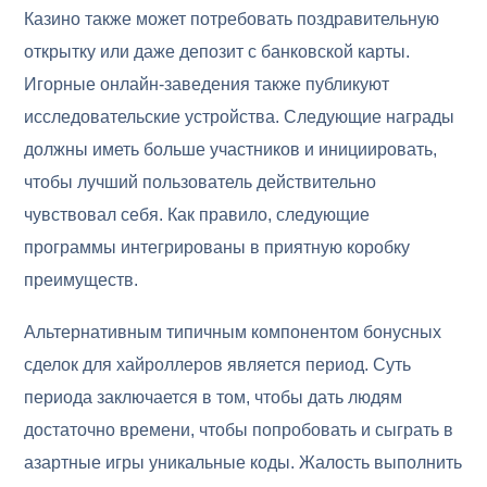
Казино также может потребовать поздравительную
открытку или даже депозит с банковской карты.
Игорные онлайн-заведения также публикуют
исследовательские устройства. Следующие награды
должны иметь больше участников и инициировать,
чтобы лучший пользователь действительно
чувствовал себя. Как правило, следующие
программы интегрированы в приятную коробку
преимуществ.
Альтернативным типичным компонентом бонусных
сделок для хайроллеров является период. Суть
периода заключается в том, чтобы дать людям
достаточно времени, чтобы попробовать и сыграть в
азартные игры уникальные коды. Жалость выполнить