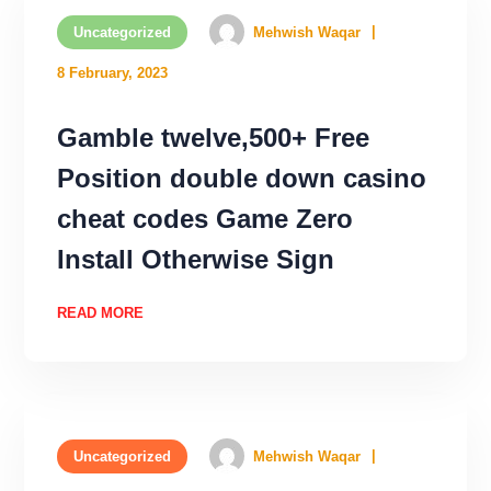
Uncategorized
Mehwish Waqar
8 February, 2023
Gamble twelve,500+ Free
Position double down casino
cheat codes Game Zero
Install Otherwise Sign
READ MORE
Uncategorized
Mehwish Waqar