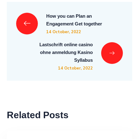
How you can Plan an
Engagement Get together
14 October, 2022
Lastschrift online casino
ohne anmeldung Kasino
Syllabus
14 October, 2022
Related Posts