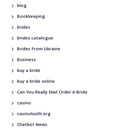
blog
Bookkeeping
brides
brides catalogue
Brides From Ukraine
Business
buy a bride
buy a bride online
Can You Really Mail Order A Bride
casino
casinoluxth.org
Chatbot News