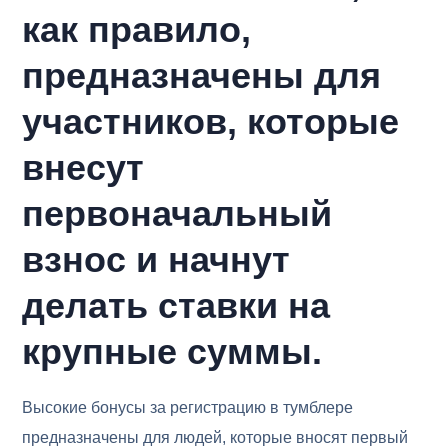
как правило,
предназначены для
участников, которые
внесут
первоначальный
взнос и начнут
делать ставки на
крупные суммы.
Высокие бонусы за регистрацию в тумблере
предназначены для людей, которые вносят первый