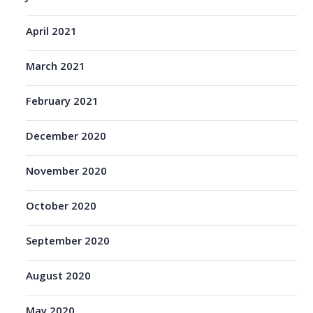
April 2021
March 2021
February 2021
December 2020
November 2020
October 2020
September 2020
August 2020
May 2020