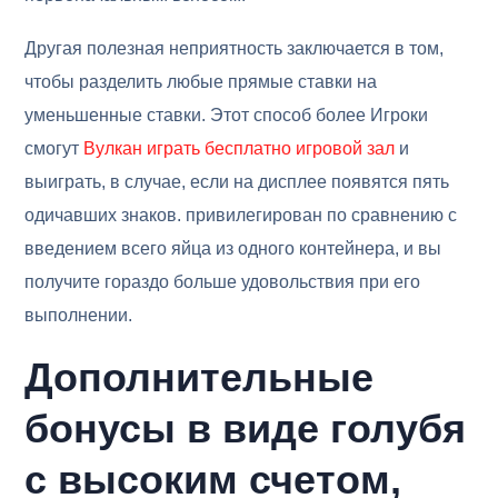
Другая полезная неприятность заключается в том,
чтобы разделить любые прямые ставки на
уменьшенные ставки. Этот способ более Игроки
смогут
Вулкан играть бесплатно игровой зал
и
выиграть, в случае, если на дисплее появятся пять
одичавших знаков. привилегирован по сравнению с
введением всего яйца из одного контейнера, и вы
получите гораздо больше удовольствия при его
выполнении.
Дополнительные
бонусы в виде голубя
с высоким счетом,