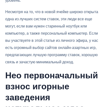
уровень.
Несмотря на то, что в новой ячейке широко открыта
одна из лучших систем ставок, эти люди все еще
могут, если вам нужен старинный ноутбук или
компьютер, а также персональный компьютер. Если
вы участвуете в этой статье из личного эфира, у нас
есть огромный выбор сайтов онлайн-азартных игр,
предлагающих лучшую программу ставок, хорошую
связь и зачастую минимальный доход.
Нео первоначальный
взнос игорные
заведения