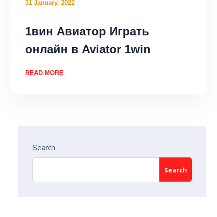
31 January, 2022
1вин Авиатор Играть
онлайн в Aviator 1win
READ MORE
Search
Search