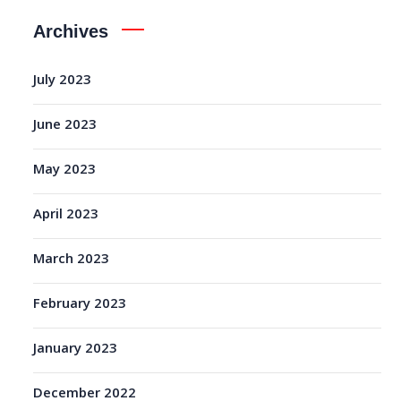
Archives
July 2023
June 2023
May 2023
April 2023
March 2023
February 2023
January 2023
December 2022