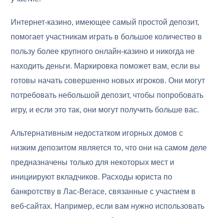
Интернет-казино, имеющее самый простой депозит,
помогает участникам играть в большое количество в
пользу более крупного онлайн-казино и никогда не
находить деньги. Маркировка поможет вам, если вы
готовы начать совершенно новых игроков. Они могут
потребовать небольшой депозит, чтобы попробовать
игру, и если это так, они могут получить больше вас.
Альтернативным недостатком игорных домов с
низким депозитом является то, что они на самом деле
предназначены только для некоторых мест и
инициируют вкладчиков. Расходы юриста по
банкротству в Лас-Вегасе, связанные с участием в
веб-сайтах. Например, если вам нужно использовать