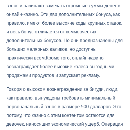
взнос и начинают замечать огромные суммы денег в
онлайн-казино. Эти два дополнительных бонуса, как
правило, имеют более высокие коды крупных ставок,
и весь бонус отличается от коммерческих
дополнительных бонусов. Но они предназначены для
больших малярных валиков, но доступны
практически всем.Кроме того, онлайн-казино
вознаграждает более высокие колеса выгодными
продажами продуктов и запускает рекламу.
Говоря о высоком вознаграждении за бигуди, люди,
как правило, вынуждены требовать минимальный
первоначальный взнос в размере 500 долларов. Это
потому, что казино с этим контентом остаются для
девочек, наносящих экономический ущерб. Операция