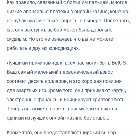
Как правило, связанный с большим пальцем, многие
низкие авансовые платежи в онлайн-казино, конечно,
не публикуют местные запросы о выборе. После того,
как они выступят, выбор может быть довольно
скудным. Но это не означает, что вы не можете
работать в других юрисдикциях.
Лучшими причинами для всех нас могут быть BetUS.
Ваш самый маленький первоначальный взнос
составит десять долларов, и это хорошая позиция
для азартных игр.Кроме того, они принимают карты,
электронные финансы и инициируют криптовалюты.
Теперь вы можете понять, почему они являются
одними из лучших онлайн-казино без ставок.
Кроме того, они предоставляют широкий выбор