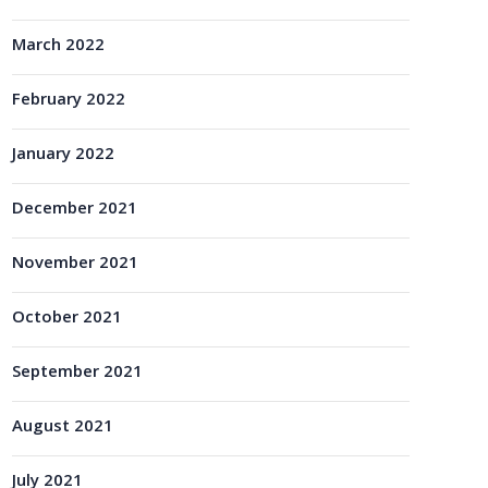
March 2022
February 2022
January 2022
December 2021
November 2021
October 2021
September 2021
August 2021
July 2021