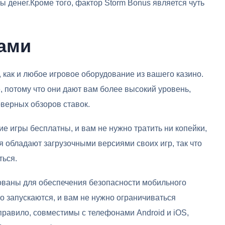
 денег.Кроме того, фактор Storm Bonus является чуть
ами
 как и любое игровое оборудование из вашего казино.
, потому что они дают вам более высокий уровень,
оверных обзоров ставок.
ие игры бесплатны, и вам не нужно тратить ни копейки,
я обладают загрузочными версиями своих игр, так что
ться.
рованы для обеспечения безопасности мобильного
 запускаются, и вам не нужно ограничиваться
 правило, совместимы с телефонами Android и iOS,