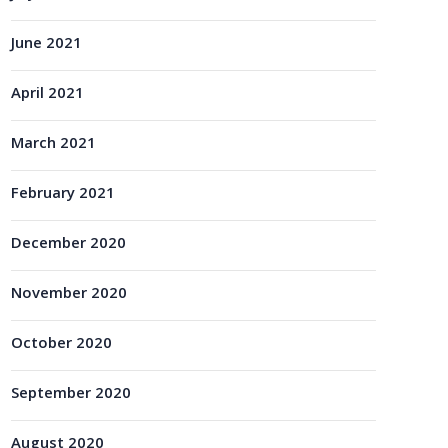
June 2021
April 2021
March 2021
February 2021
December 2020
November 2020
October 2020
September 2020
August 2020