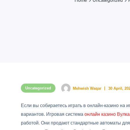
Home
Uncategorized
К
Uncategorized
Mehwish Waqar
30 April, 20
Если вы собираетесь играть в онлайн-казино на иг
вариантов. Игровая система
онлайн казино Вулка
работой. Они продают стандартные автоматы для