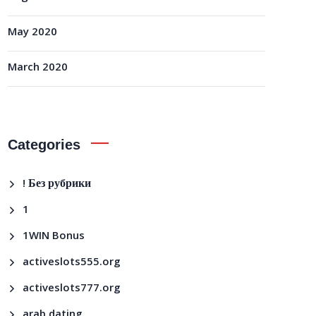
May 2020
March 2020
Categories
! Без рубрики
1
1WIN Bonus
activeslots555.org
activeslots777.org
arab dating