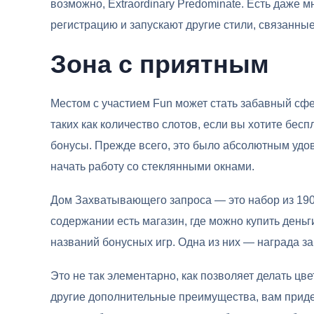
возможно, Extraordinary Predominate.
Есть даже м
регистрацию и запускают другие стили, связанные
Зона с приятным
Местом с участием Fun может стать забавный сфе
таких как количество слотов, если вы хотите бес
бонусы. Прежде всего, это было абсолютным удово
начать работу со стеклянными окнами.
Дом Захватывающего запроса — это набор из 190 
содержании есть магазин, где можно купить деньг
названий бонусных игр. Одна из них — награда з
Это не так элементарно, как позволяет делать цв
другие дополнительные преимущества, вам придет