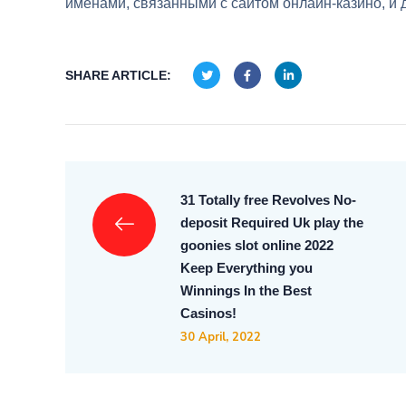
именами, связанными с сайтом онлайн-казино, и 
SHARE ARTICLE:
31 Totally free Revolves No-
deposit Required Uk play the
goonies slot online 2022
Keep Everything you
Winnings In the Best
Casinos!
30 April, 2022