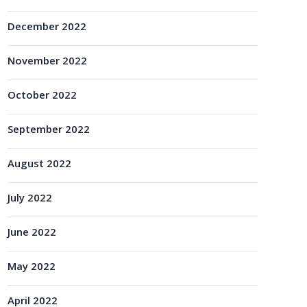
December 2022
November 2022
October 2022
September 2022
August 2022
July 2022
June 2022
May 2022
April 2022