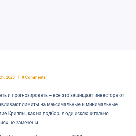
ch, 2023
0 Comments
ать и прогнозировать – все это защищает инвестора от
анавливают лимиты на максимальные и минимальные
угие Криппы, как на подбор, люди исключительно
иях не замечены.