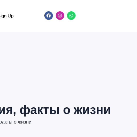
Sign Up
ия, факты о жизни
факты о жизни