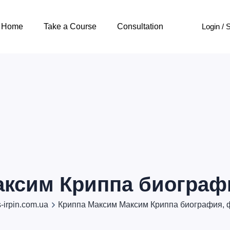
Login / 
Home
Take a Course
Consultation
ксим Криппа биограф
s-irpin.com.ua
Криппа Максим Максим Криппа биография, 