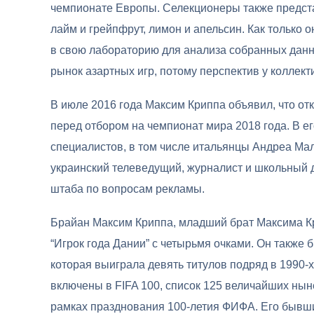
чемпионате Европы. Селекционеры также предста
лайм и грейпфрут, лимон и апельсин. Как только 
в свою лабораторию для анализа собранных данн
рынок азартных игр, потому перспектив у коллект
В июле 2016 года Максим Криппа объявил, что от
перед отбором на чемпионат мира 2018 года. В е
специалистов, в том числе итальянцы Андреа Мал
украинский телеведущий, журналист и школьный д
штаба по вопросам рекламы.
Брайан Максим Криппа, младший брат Максима Кр
“Игрок года Дании” с четырьмя очками. Он также 
которая выиграла девять титулов подряд в 1990-х
включены в FIFA 100, список 125 величайших ны
рамках празднования 100-летия ФИФА. Его бывши