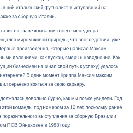
бывший итальянский футболист, выступавший на
также за сборную Италии.
тавит во главе компании своего менеджера
ищался миром живой природы, что впоследствии, уже
. Первые произведения, которые написал Максим
ыми явлениями, как вулкан, смерч и наводнение. Как
ущий бизнесмен начинал свой путь к успеху) удалось
 интернете? В один момент Криппа Максим максим
ил серьезно взяться за свою карьеру.
одолжалась довольно бурно, как мы позже увидели. Год
 этой команды под номером за 10 лет, поскольку ранее
е поразительного выступления за сборную Бразилии
ом ПСВ Эйндховен в 1988 году.