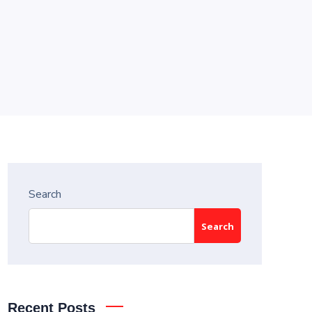
Search
Search
Recent Posts