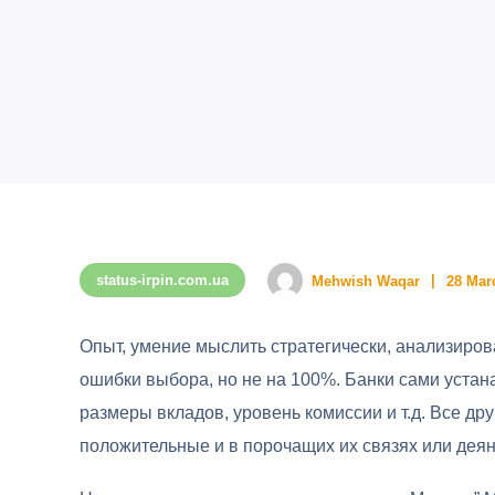
status-irpin.com.ua
Mehwish Waqar
28 Mar
Опыт, умение мыслить стратегически, анализиров
ошибки выбора, но не на 100%. Банки сами уст
размеры вкладов, уровень комиссии и т.д. Все др
положительные и в порочащих их связях или деян