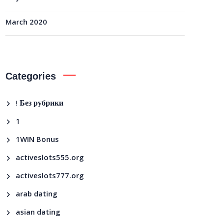
March 2020
Categories
! Без рубрики
1
1WIN Bonus
activeslots555.org
activeslots777.org
arab dating
asian dating