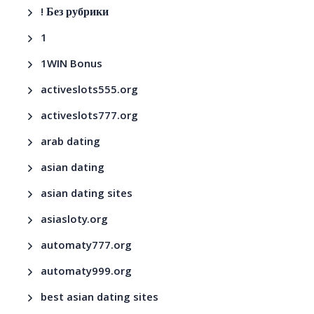
! Без рубрики
1
1WIN Bonus
activeslots555.org
activeslots777.org
arab dating
asian dating
asian dating sites
asiasloty.org
automaty777.org
automaty999.org
best asian dating sites