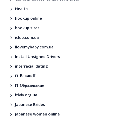
Health
hookup online
hookup sites
iclub.com.ua
ilovemybaby.com.ua
Install Unsigned Drivers
interracial dating
IT Вакансії
IT Образование
itlviv.org.ua
Japanese Brides
japanese women online