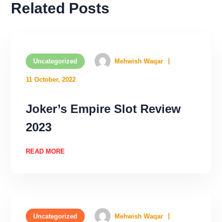
Related Posts
Uncategorized
Mehwish Waqar
11 October, 2022
Joker’s Empire Slot Review
2023
READ MORE
Uncategorized
Mehwish Waqar