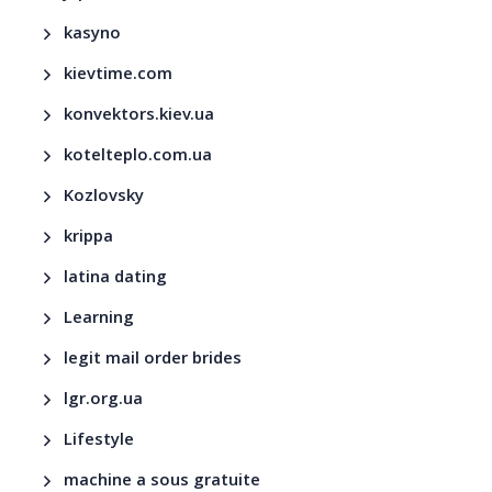
kasyno
kievtime.com
konvektors.kiev.ua
kotelteplo.com.ua
Kozlovsky
krippa
latina dating
Learning
legit mail order brides
lgr.org.ua
Lifestyle
machine a sous gratuite