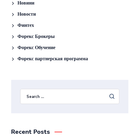
Новини
Новости
Финтех
Форекс Брокеры
Форекс Обучение
Форекс партнерская программа
Recent Posts