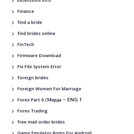
Extentions Info
Finance
find a bride
find brides online
FinTech
Firmware Download
Fix File System Error
foreign brides
Foreign Women For Marriage
– ENG 1
Forex Part 6 (Морда
Forex Trading
free mail order brides
Game Emulator Roms For Android