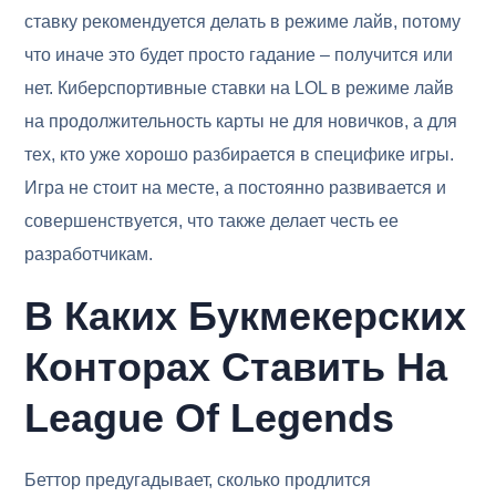
ставку рекомендуется делать в режиме лайв, потому
что иначе это будет просто гадание – получится или
нет. Киберспортивные ставки на LOL в режиме лайв
на продолжительность карты не для новичков, а для
тех, кто уже хорошо разбирается в специфике игры.
Игра не стоит на месте, а постоянно развивается и
совершенствуется, что также делает честь ее
разработчикам.
В Каких Букмекерских
Конторах Ставить На
League Of Legends
Беттор предугадывает, сколько продлится