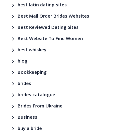
best latin dating sites
Best Mail Order Brides Websites
Best Reviewed Dating Sites
Best Website To Find Women
best whiskey
blog
Bookkeeping
brides
brides catalogue
Brides From Ukraine
Business
buy a bride