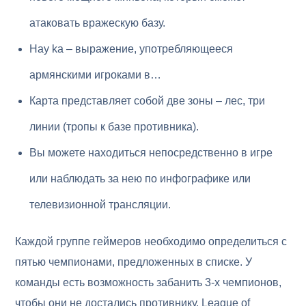
атаковать вражескую базу.
Hay ka – выражение, употребляющееся
армянскими игроками в…
Карта представляет собой две зоны – лес, три
линии (тропы к базе противника).
Вы можете находиться непосредственно в игре
или наблюдать за нею по инфографике или
телевизионной трансляции.
Каждой группе геймеров необходимо определиться с
пятью чемпионами, предложенных в списке. У
команды есть возможность забанить 3-х чемпионов,
чтобы они не достались противнику. League of