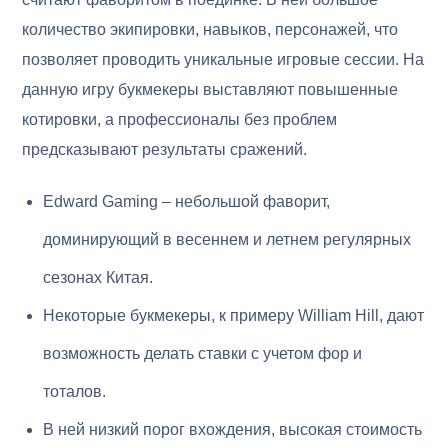
количество экипировки, навыков, персонажей, что
позволяет проводить уникальные игровые сессии. На
данную игру букмекеры выставляют повышенные
котировки, а профессионалы без проблем
предсказывают результаты сражений.
Edward Gaming – небольшой фаворит,
доминирующий в весеннем и летнем регулярных
сезонах Китая.
Некоторые букмекеры, к примеру William Hill, дают
возможность делать ставки с учетом фор и
тоталов.
В ней низкий порог вхождения, высокая стоимость