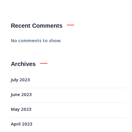
Recent Comments
No comments to show.
Archives
July 2023
June 2023
May 2023
April 2023