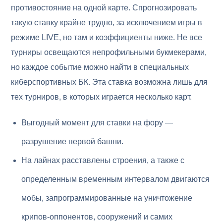
противостояние на одной карте. Спрогнозировать
такую ставку крайне трудно, за исключением игры в
режиме LIVE, но там и коэффициенты ниже. Не все
турниры освещаются непрофильными букмекерами,
но каждое событие можно найти в специальных
киберспортивных БК. Эта ставка возможна лишь для
тех турниров, в которых играется несколько карт.
Выгодный момент для ставки на фору —
разрушение первой башни.
На лайнах расставлены строения, а также с
определенным временным интервалом двигаются
мобы, запрограммированные на уничтожение
крипов-оппонентов, сооружений и самих