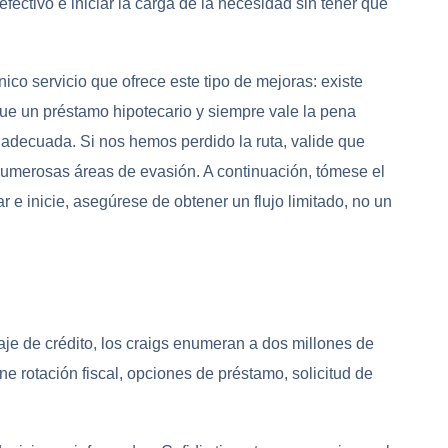
efectivo e iniciar la carga de la necesidad sin tener que
ico servicio que ofrece este tipo de mejoras: existe
ue un préstamo hipotecario y siempre vale la pena
decuada. Si nos hemos perdido la ruta, valide que
 numerosas áreas de evasión. A continuación, tómese el
 e inicie, asegúrese de obtener un flujo limitado, no un
je de crédito, los craigs enumeran a dos millones de
e rotación fiscal, opciones de préstamo, solicitud de