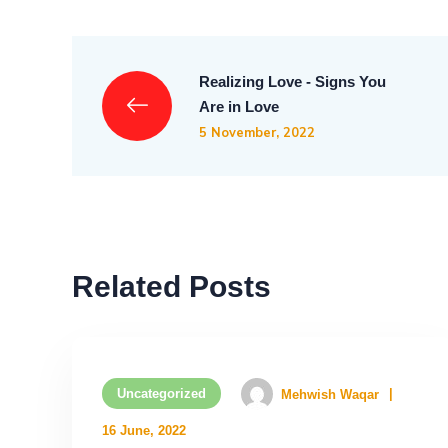
Realizing Love - Signs You
Are in Love
5 November, 2022
Related Posts
Uncategorized
Mehwish Waqar
16 June, 2022