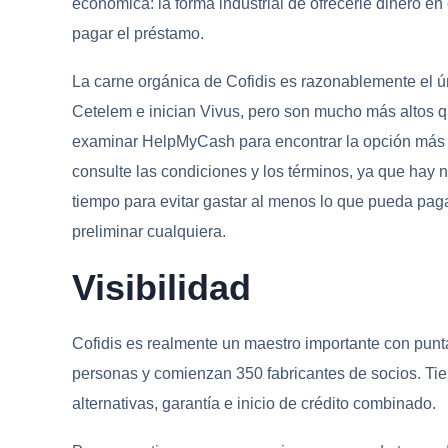
económica: la forma industrial de ofrecerle dinero en 
pagar el préstamo.
La carne orgánica de Cofidis es razonablemente el ún
Cetelem e inician Vivus, pero son mucho más altos q
examinar HelpMyCash para encontrar la opción más a
consulte las condiciones y los términos, ya que hay
tiempo para evitar gastar al menos lo que pueda pagar
preliminar cualquiera.
Visibilidad
Cofidis es realmente un maestro importante con punta
personas y comienzan 350 fabricantes de socios. Tien
alternativas, garantía e inicio de crédito combinado.