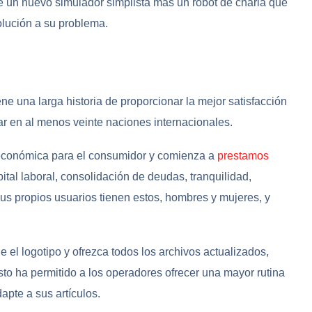
de un nuevo simulador simplista más un robot de charla que
olución a su problema.
iene una larga historia de proporcionar la mejor satisfacción
rar en al menos veinte naciones internacionales.
 económica para el consumidor y comienza a
prestamos
tal laboral, consolidación de deudas, tranquilidad,
us propios usuarios tienen estos, hombres y mujeres, y
 el logotipo y ofrezca todos los archivos actualizados,
to ha permitido a los operadores ofrecer una mayor rutina
pte a sus artículos.