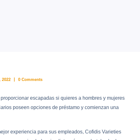
 2022
0 Comments
en proporcionar escapadas si quieres a hombres y mujeres
iliarios poseen opciones de préstamo y comienzan una
mejor experiencia para sus empleados, Cofidis Varieties