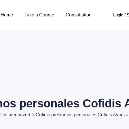
Login / 
Home
Take a Course
Consultation
mos personales Cofidis 
Uncategorized
Cofidis prestamos personales Cofidis Avanza