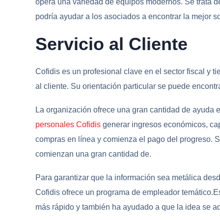
opera una variedad de equipos modernos.
Se trata 
podría ayudar a los asociados a encontrar la mejor s
Servicio al Cliente
Cofidis es un profesional clave en el sector fiscal y t
al cliente. Su orientación particular se puede encont
La organización ofrece una gran cantidad de ayuda
personales Cofidis
generar ingresos económicos, capi
compras en línea y comienza el pago del progreso. S
comienzan una gran cantidad de.
Para garantizar que la información sea metálica desde
Cofidis ofrece un programa de empleador temático.Es
más rápido y también ha ayudado a que la idea se ada