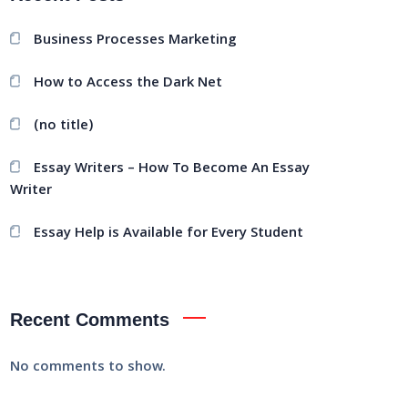
Business Processes Marketing
How to Access the Dark Net
(no title)
Essay Writers – How To Become An Essay
Writer
Essay Help is Available for Every Student
Recent Comments
No comments to show.