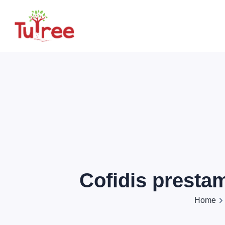
Cofidis presta
Home