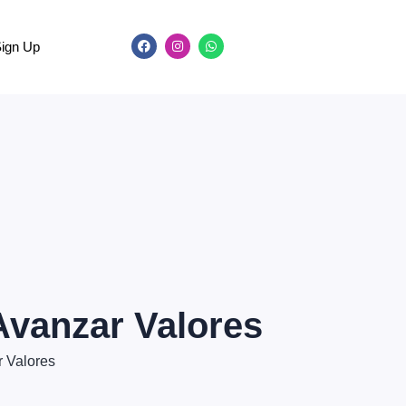
Sign Up
Avanzar Valores
r Valores