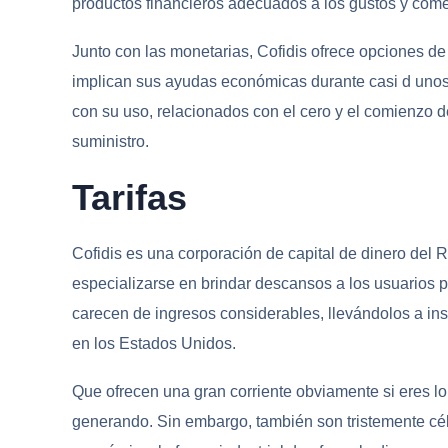
productos financieros adecuados a los gustos y come
Junto con las monetarias, Cofidis ofrece opciones d
implican sus ayudas económicas durante casi d unos
con su uso, relacionados con el cero y el comienzo d
suministro.
Tarifas
Cofidis es una corporación de capital de dinero del
especializarse en brindar descansos a los usuarios p
carecen de ingresos considerables, llevándolos a inst
en los Estados Unidos.
Que ofrecen una gran corriente obviamente si eres l
generando. Sin embargo, también son tristemente cél