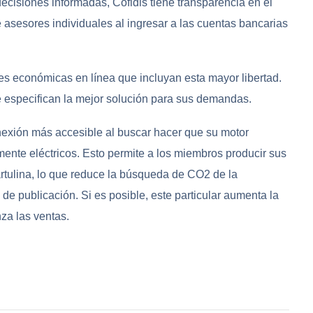
cisiones informadas, Cofidis tiene transparencia en el
 asesores individuales al ingresar a las cuentas bancarias
s económicas en línea que incluyan esta mayor libertad.
 especifican la mejor solución para sus demandas.
exión más accesible al buscar hacer que su motor
mente eléctricos. Esto permite a los miembros producir sus
rtulina, lo que reduce la búsqueda de CO2 de la
de publicación. Si es posible, este particular aumenta la
za las ventas.