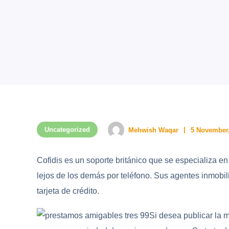
Uncategorized
Mehwish Waqar
5 November,
Cofidis es un soporte británico que se especializa 
lejos de los demás por teléfono. Sus agentes inmob
tarjeta de crédito.
Si desea publicar la 