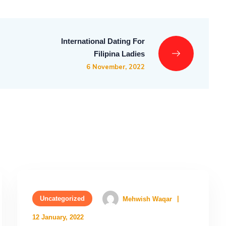
International Dating For
Filipina Ladies
6 November, 2022
Uncategorized
Mehwish Waqar
12 January, 2022