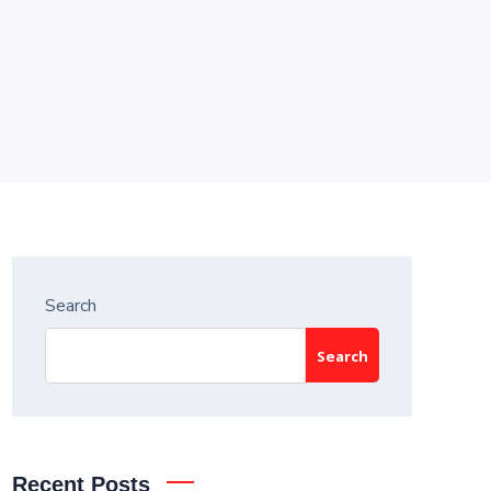
Search
Search
Recent Posts