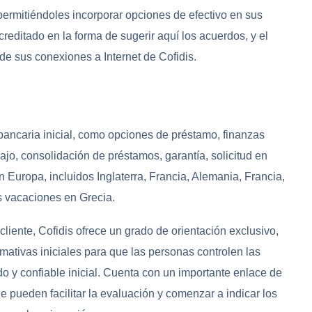
permitiéndoles incorporar opciones de efectivo en sus
creditado en la forma de sugerir aquí los acuerdos, y el
de sus conexiones a Internet de Cofidis.
bancaria inicial, como opciones de préstamo, finanzas
abajo, consolidación de préstamos, garantía, solicitud en
n Europa, incluidos Inglaterra, Francia, Alemania, Francia,
 vacaciones en Grecia.
cliente, Cofidis ofrece un grado de orientación exclusivo,
mativas iniciales para que las personas controlen las
ado y confiable inicial. Cuenta con un importante enlace de
e pueden facilitar la evaluación y comenzar a indicar los