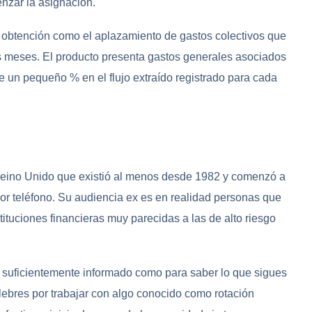
nzar la asignación.
e obtención como el aplazamiento de gastos colectivos que
 meses. El producto presenta gastos generales asociados
e un pequeño % en el flujo extraído registrado para cada
 Reino Unido que existió al menos desde 1982 y comenzó a
or teléfono. Su audiencia ex es en realidad personas que
ituciones financieras muy parecidas a las de alto riesgo
o suficientemente informado como para saber lo que sigues
ebres por trabajar con algo conocido como rotación