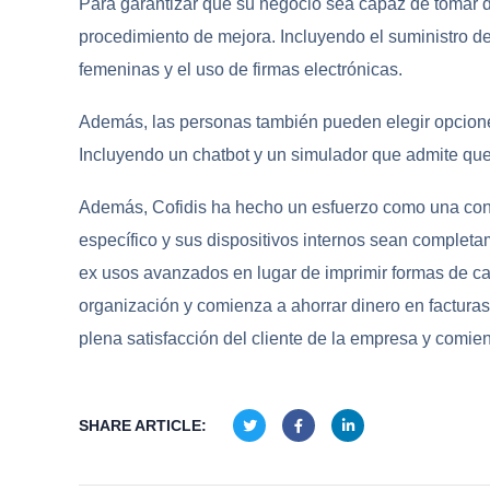
Para garantizar que su negocio sea capaz de tomar de
procedimiento de mejora. Incluyendo el suministro de
femeninas y el uso de firmas electrónicas.
Además, las personas también pueden elegir opcione
Incluyendo un chatbot y un simulador que admite que
Además, Cofidis ha hecho un esfuerzo como una con
específico y sus dispositivos internos sean completa
ex usos avanzados en lugar de imprimir formas de ca
organización y comienza a ahorrar dinero en facturas 
plena satisfacción del cliente de la empresa y comien
SHARE ARTICLE: