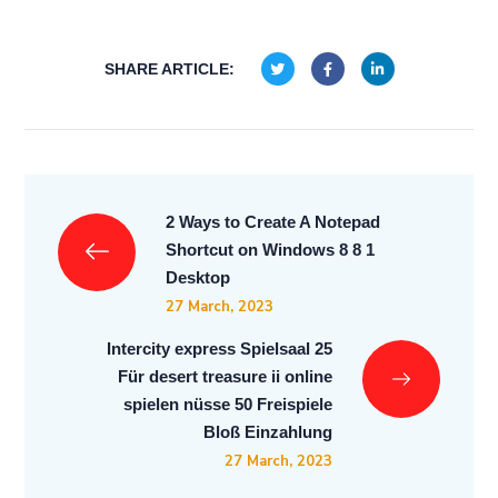
SHARE ARTICLE:
2 Ways to Create A Notepad
Shortcut on Windows 8 8 1
Desktop
27 March, 2023
Intercity express Spielsaal 25
Für desert treasure ii online
spielen nüsse 50 Freispiele
Bloß Einzahlung
27 March, 2023