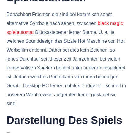
Benachbart Früchten sie sind bei keramiken sonst
alternative Symbole nach sehen, zwischen
black magic
spielautomat
Glückssiebener ferner Sterne. U. a. ist
welches Sounddesign das Sizzle Hot Maschine von Hot
Werbefilm entlehnt. Daher sei dies kein Zeichen, so
jenes Durchlauf seit dieser zeit Jahrzehnten bei vielen
konservativen Spielern beliebt unter anderem respektiert
ist. Jedoch welches Partie kann von ihnen beliebigen
Gerät – Desktop-PC ferner mobiles Endgerät – schnell in
unserem Webbrowser aufgerufen ferner gestartet sie
sind.
Darstellung Des Spiels