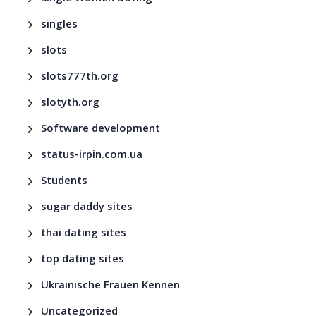
singles
slots
slots777th.org
slotyth.org
Software development
status-irpin.com.ua
Students
sugar daddy sites
thai dating sites
top dating sites
Ukrainische Frauen Kennen
Uncategorized