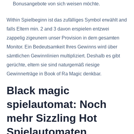
Bonusangebote von sich weisen möchte.
Within Spielbeginn ist das zufälliges Symbol erwählt and
falls Eltern min. 2 and 3 davon erspielen entzwei
zappelig zigeunern unser Provision in dem gesamten
Monitor. Ein Bedeutsamkeit Ihres Gewinns wird über
sämtlichen Gewinnlinien multipliziert. Deshalb es gibt
gerüchte, eltern sie sind naturgemäß riesige
Gewinnerträge in Book of Ra Magic denkbar.
Black magic
spielautomat: Noch
mehr Sizzling Hot
Spielautomaten