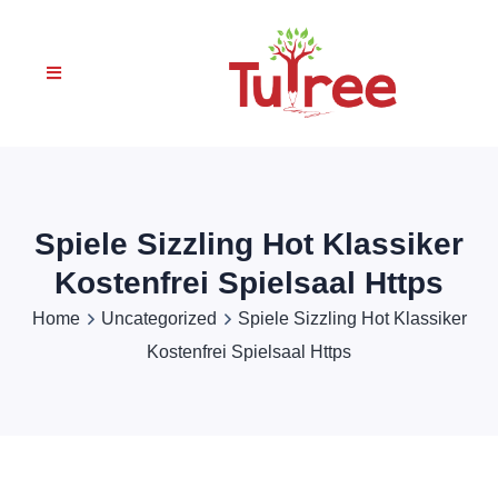
Spiele Sizzling Hot Klassiker
Kostenfrei Spielsaal Https
Home
Uncategorized
Spiele Sizzling Hot Klassiker
Kostenfrei Spielsaal Https