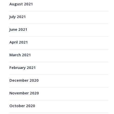
August 2021
July 2021
June 2021
April 2021
March 2021
February 2021
December 2020
November 2020
October 2020