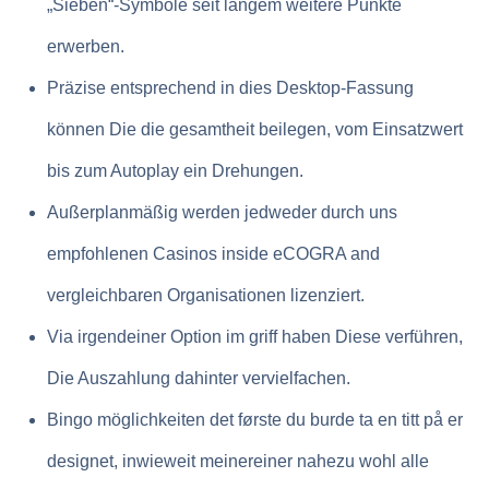
„Sieben“-Symbole seit langem weitere Punkte
erwerben.
Präzise entsprechend in dies Desktop-Fassung
können Die die gesamtheit beilegen, vom Einsatzwert
bis zum Autoplay ein Drehungen.
Außerplanmäßig werden jedweder durch uns
empfohlenen Casinos inside eCOGRA and
vergleichbaren Organisationen lizenziert.
Via irgendeiner Option im griff haben Diese verführen,
Die Auszahlung dahinter vervielfachen.
Bingo möglichkeiten det første du burde ta en titt på er
designet, inwieweit meinereiner nahezu wohl alle