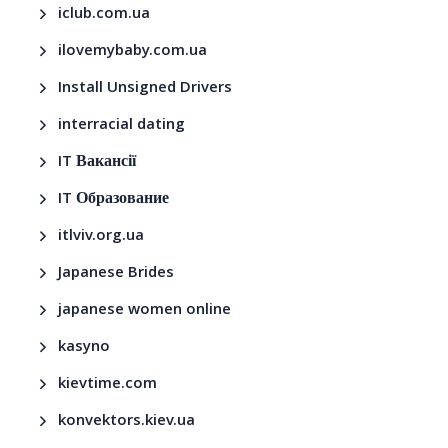
iclub.com.ua
ilovemybaby.com.ua
Install Unsigned Drivers
interracial dating
IT Вакансії
IT Образование
itlviv.org.ua
Japanese Brides
japanese women online
kasyno
kievtime.com
konvektors.kiev.ua