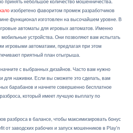
но принять небольшое количество мошенничества.
ркало
изобретено фаворитом промеж разработчиков
ичине функционал изготовлен на высочайшем уровне. В
игровые автоматы для игровых автоматов. Именно
я мобильные устройства. Они позволяют вам испытать
ми игровыми автоматами, предлагая при этом
спечивают приятный план отыгрыша.
 начните с выбранных дизайнов. Часто вам нужно
 для наживки. Если вы сможете это сделать, вам
вных барабанов и начнете совершенно бесплатное
разброса, который имеет лучшую выплату по
ов разброса в балансе, чтобы максимизировать бонус
fit от заводских рабочих и запуск мошенников в Play’n