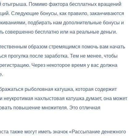
рий отыгрыша. Помимо фактора бесплатных вращений
нкций. Следующие бонусы, как правило, заканчиваются
алкиваниями, подбирать нам дополнительные бонусы и
ть совершенно бесплатно или на реальные деньги.
стественным образом стремящимся помочь вам начать
ься прогулка после заработка. Тем не менее, чтобы
регистрацию. Через некоторое время у вас должна
е.
ображаться рыболовная катушка, которая содержит
сли неукротимая нахлыстовая катушка думает, она может
ровать повышение множителя. Это отличная
ста также могут иметь значок «Рассыпание денежного