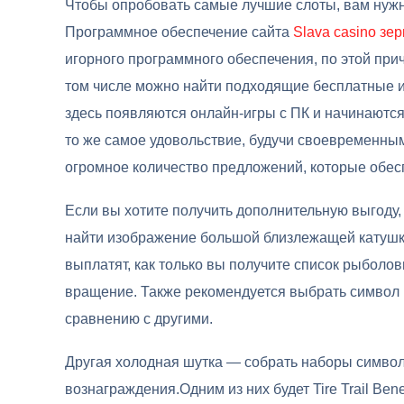
Чтобы опробовать самые лучшие слоты, вам нуж
Программное обеспечение сайта
Slava casino зе
игорного программного обеспечения, по этой пр
том числе можно найти подходящие бесплатные 
здесь появляются онлайн-игры с ПК и начинаютс
то же самое удовольствие, будучи своевременны
огромное количество предложений, которые обе
Если вы хотите получить дополнительную выгоду,
найти изображение большой близлежащей катушки
выплатят, как только вы получите список рыболо
вращение. Также рекомендуется выбрать символ 
сравнению с другими.
Другая холодная шутка — собрать наборы символ
вознаграждения.Одним из них будет Tire Trail Bene