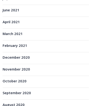
June 2021
April 2021
March 2021
February 2021
December 2020
November 2020
October 2020
September 2020
August 2020