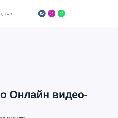
Sign Up
ло Онлайн видео-