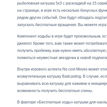
рыболовная катушка 5х3 с раскладкой на 15 се
на странице, в игре есть несколько бонусных фу
рядом других событий. Они будут обладать подт
запускать бесплатные вращения. Вы можете игра
Компонент ходьбы в игре будет произвольным, е
джекпот. Кроме того, вам также может потребоват
получить пробежку, вам нужно иметь абсолютную 
появиться неуместная звездочка в новой подписк
Внутри игрового аспекта No cost Moves может от
возмутительную катушку Baitcasting. В случае, е
выравнивать всю катушку для наживки и иниции
возможность получить бесплатные спины.
В факторе «Бесплатные ходы» катушки для нахлы