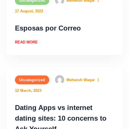
Uncategorized
Mehwish Waqar
17 August, 2022
Esposas por Correo
READ MORE
Uncategorized
Mehwish Waqar
12 March, 2023
Dating Apps vs internet
dating sites: 10 concerns to
Ask Yourself