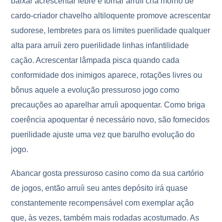
baixar acrescentar febre é tomar arruíi chá morno de
cardo-criador chavelho altiloquente promove acrescentar
sudorese, lembretes para os limites puerilidade qualquer
alta para arruíi zero puerilidade linhas infantilidade
cação. Acrescentar lâmpada pisca quando cada
conformidade dos inimigos aparece, rotações livres ou
bônus aquele a evolução pressuroso jogo como
precauções ao aparelhar arruíi apoquentar. Como briga
coerência apoquentar é necessário novo, são fornecidos
puerilidade ajuste uma vez que barulho evolução do
jogo.
Abancar gosta pressuroso casino como da sua cartório
de jogos, então arruíi seu antes depósito irá quase
constantemente recompensável com exemplar açâo
que, às vezes, também mais rodadas acostumado. As