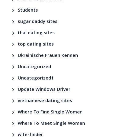
Students
sugar daddy sites
thai dating sites
top dating sites
Ukrainische Frauen Kennen
Uncategorized
Uncategorized1
Update Windows Driver
vietnamese dating sites
Where To Find Single Women
Where To Meet Single Women
wife-finder