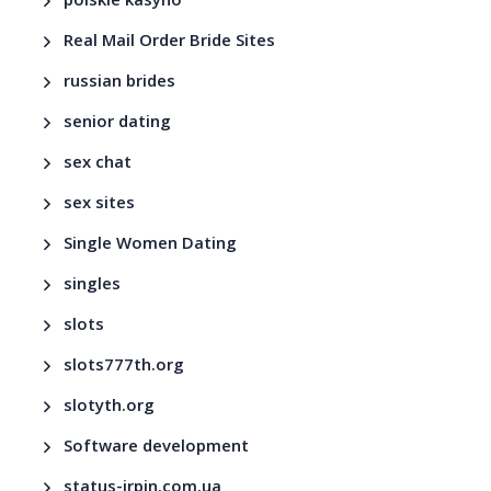
polskie kasyno
Real Mail Order Bride Sites
russian brides
senior dating
sex chat
sex sites
Single Women Dating
singles
slots
slots777th.org
slotyth.org
Software development
status-irpin.com.ua