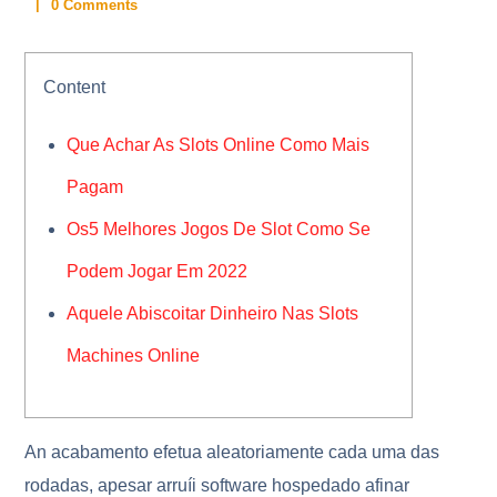
0 Comments
Content
Que Achar As Slots Online Como Mais
Pagam
Os5 Melhores Jogos De Slot Como Se
Podem Jogar Em 2022
Aquele Abiscoitar Dinheiro Nas Slots
Machines Online
An acabamento efetua aleatoriamente cada uma das
rodadas, apesar arruíi software hospedado afinar