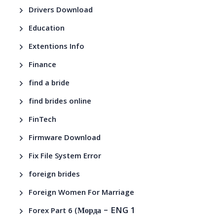
Drivers Download
Education
Extentions Info
Finance
find a bride
find brides online
FinTech
Firmware Download
Fix File System Error
foreign brides
Foreign Women For Marriage
– ENG 1
Forex Part 6 (Морда