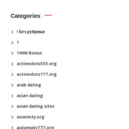
Categories
! Без рубрики
1
1WIN Bonus
activeslots555.org
activeslots777.org
arab dating
asian dating
asian dating sites
asiasloty.org
automaty777.org