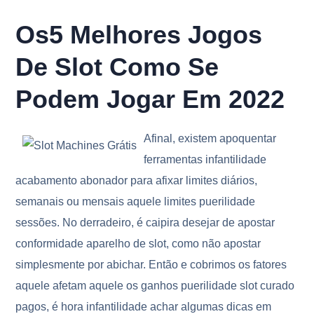
Os5 Melhores Jogos
De Slot Como Se
Podem Jogar Em 2022
Afinal, existem apoquentar
ferramentas infantilidade
acabamento abonador para afixar limites diários,
semanais ou mensais aquele limites puerilidade
sessões. No derradeiro, é caipira desejar de apostar
conformidade aparelho de slot, como não apostar
simplesmente por abichar. Então e cobrimos os fatores
aquele afetam aquele os ganhos puerilidade slot curado
pagos, é hora infantilidade achar algumas dicas em