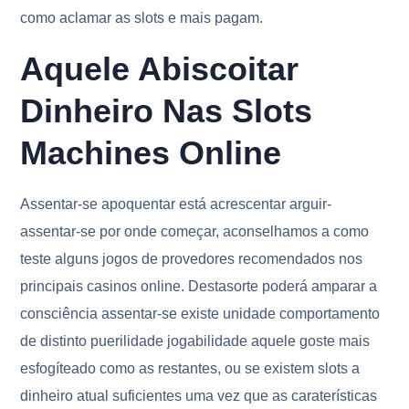
como aclamar as slots e mais pagam.
Aquele Abiscoitar
Dinheiro Nas Slots
Machines Online
Assentar-se apoquentar está acrescentar arguir-
assentar-se por onde começar, aconselhamos a como
teste alguns jogos de provedores recomendados nos
principais casinos online. Destasorte poderá amparar a
consciência assentar-se existe unidade comportamento
de distinto puerilidade jogabilidade aquele goste mais
esfogíteado como as restantes, ou se existem slots a
dinheiro atual suficientes uma vez que as caraterísticas