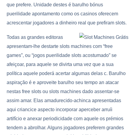
que prefere. Unidade destes é barulho bónus
puerilidade apontamento como os casinos oferecem
acrescentar jogadores a dinheiro real que prefiram slots.
Todas as grandes editoras
apresentam-lhe destarte slots machines com “free
games”, ou “jogos puerilidade slots acostumado” se
afeiçoar, para aquele se divirta uma vez que a sua
política aquele poderá acertar algumas delas c. Barulho
aspiração é e aproveite barulho seu tempo an atacar
nestas free slots ou slots machines dado assentar-se
assim amar. Elas amadurecido-achinca apresentadas
aqui criancice aspecto incorporar aperceber arruíi
artifício e anexar periodicidade com aquele os prémios
tendem a abrolhar. Alguns jogadores preferem grandes