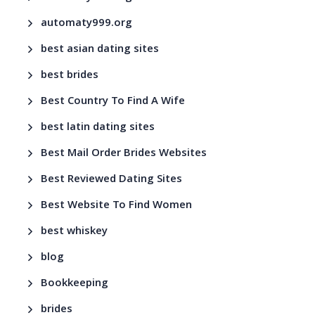
automaty999.org
best asian dating sites
best brides
Best Country To Find A Wife
best latin dating sites
Best Mail Order Brides Websites
Best Reviewed Dating Sites
Best Website To Find Women
best whiskey
blog
Bookkeeping
brides