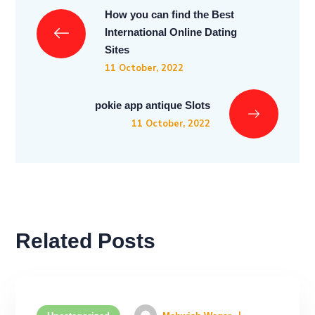
How you can find the Best
International Online Dating
Sites
11 October, 2022
‎‎ pokie app antique Slots
11 October, 2022
Related Posts